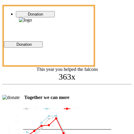
Donation
Donation
This year you helped the falcons
363x
Together we can more
2024
2025
2026
200
100
Donations
36
20