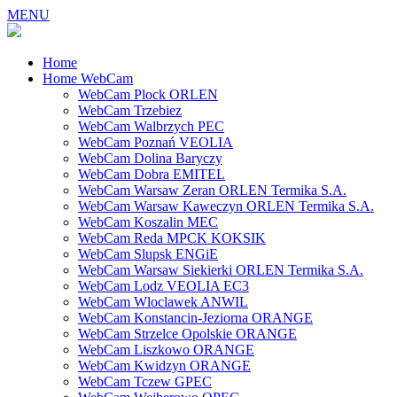
MENU
Home
Home WebCam
WebCam Plock ORLEN
WebCam Trzebiez
WebCam Walbrzych PEC
WebCam Poznań VEOLIA
WebCam Dolina Baryczy
WebCam Dobra EMITEL
WebCam Warsaw Zeran ORLEN Termika S.A.
WebCam Warsaw Kaweczyn ORLEN Termika S.A.
WebCam Koszalin MEC
WebCam Reda MPCK KOKSIK
WebCam Slupsk ENGiE
WebCam Warsaw Siekierki ORLEN Termika S.A.
WebCam Lodz VEOLIA EC3
WebCam Wloclawek ANWIL
WebCam Konstancin-Jeziorna ORANGE
WebCam Strzelce Opolskie ORANGE
WebCam Liszkowo ORANGE
WebCam Kwidzyn ORANGE
WebCam Tczew GPEC