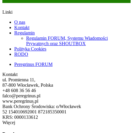
Linki
O nas
Kontakt
Regulamin
Regulamin FORUM, Systemu Wiadomości
Prywatnych oraz SHOUTBOX
Polityka Cookies
RODO
Peregrinus FORUM
Kontakt
ul. Promienna 11,
87-800 Włocławek, Polska
+48 608 36 56 46
falco@peregrinus.pl
www.peregrinus.pl
Bank Ochrony Środowiska: o/Włocławek
52 154010692001 872185350001
KRS: 0000133612
Więcej