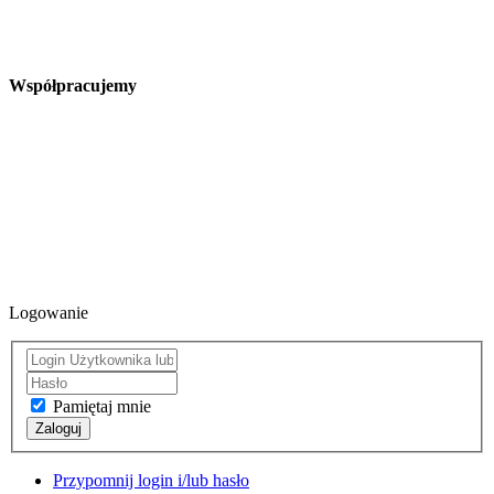
Współpracujemy
Logowanie
Pamiętaj mnie
Zaloguj
Przypomnij login i/lub hasło