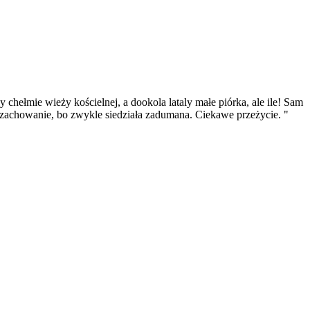
y chełmie wieży kościelnej, a dookola lataly małe piórka, ale ile! Sam
we zachowanie, bo zwykle siedziała zadumana. Ciekawe przeżycie. "