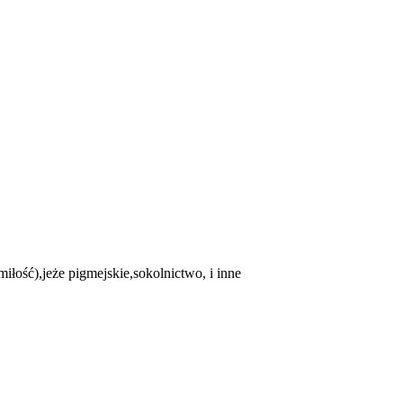
miłość),jeże pigmejskie,sokolnictwo, i inne