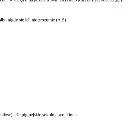
albo nigdy się ich nie zrozumie (A.S)
miłość),jeże pigmejskie,sokolnictwo, i inne