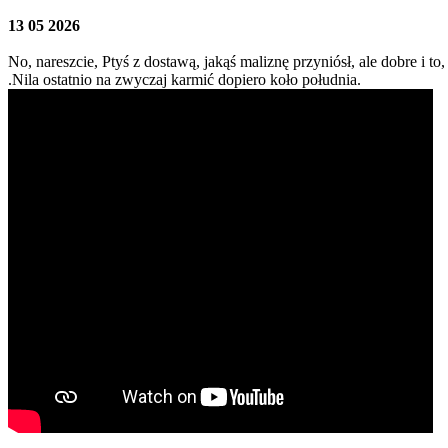
13 05 2026
No, nareszcie, Ptyś z dostawą, jakąś maliznę przyniósł, ale dobre i to,
.Nila ostatnio na zwyczaj karmić dopiero koło południa.