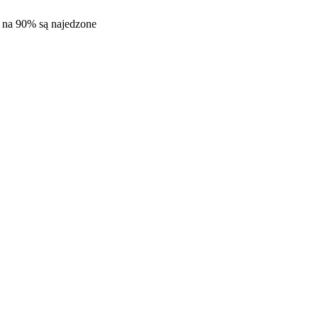
ak na 90% są najedzone