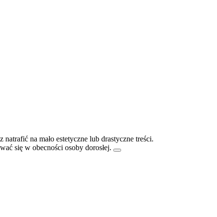
atrafić na mało estetyczne lub drastyczne treści.
ać się w obecności osoby dorosłej.