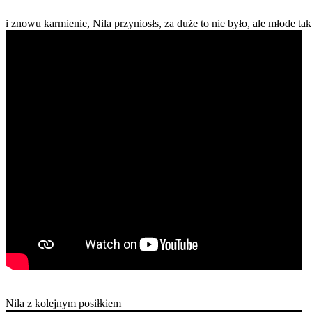
i znowu karmienie, Nila przyniosłs, za duże to nie było, ale młode t
Nila z kolejnym posiłkiem