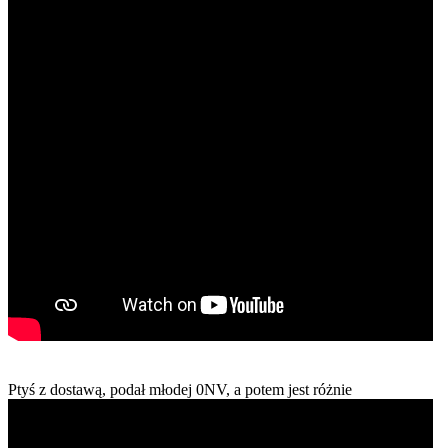
Ptyś z dostawą, podał młodej 0NV, a potem jest różnie