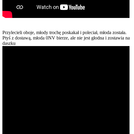
Przylecieli oboje, młody trochę poskakał i poleciał, młoda została.
Ptyś z dostawą, młoda 0NV bierze, ale nie jest głodna i zostawia na
daszku