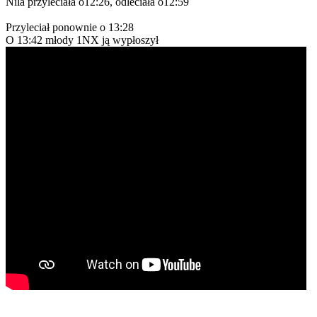
Nila przyleciała o12:26, odleciała o12:59
Przyleciał ponownie o 13:28
O 13:42 młody 1NX ją wypłoszył