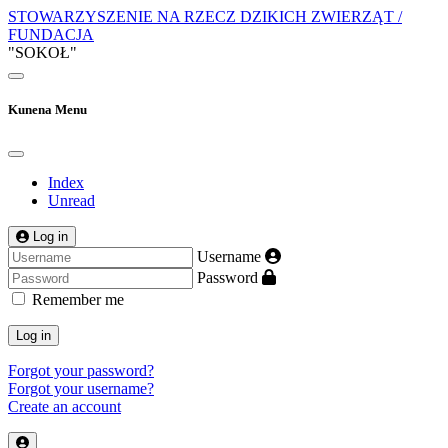
STOWARZYSZENIE NA RZECZ DZIKICH ZWIERZĄT /
FUNDACJA
"SOKOŁ"
Kunena Menu
Index
Unread
Log in
Username
Password
Remember me
Log in
Forgot your password?
Forgot your username?
Create an account