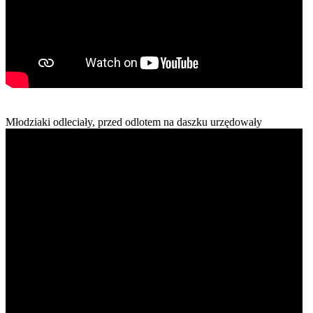
Młodziaki odleciały, przed odlotem na daszku urzędowały