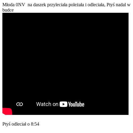
Młoda 0NV na daszek przyleciała poleżała i odleciała, Ptyś nadal w
budce
Ptyś odleciał o 8:54