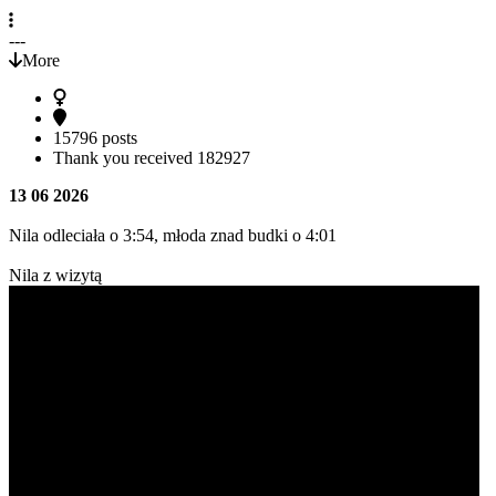
---
More
15796 posts
Thank you received
182927
13 06 2026
Nila odleciała o 3:54, młoda znad budki o 4:01
Nila z wizytą