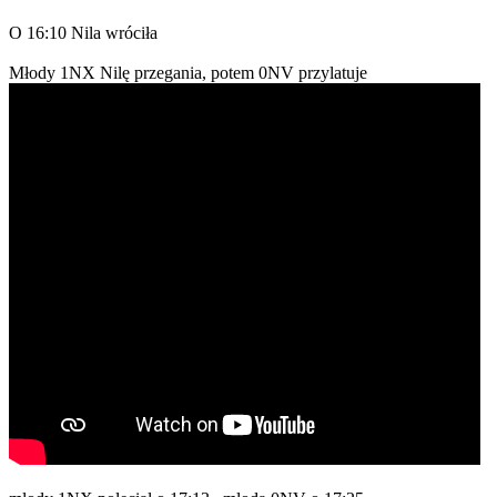
O 16:10 Nila wróciła
Młody 1NX Nilę przegania, potem 0NV przylatuje