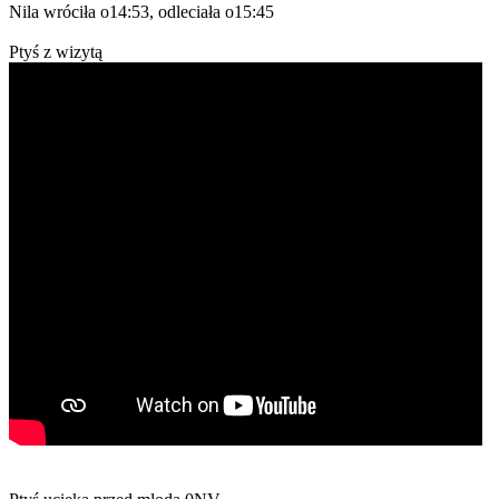
Nila wróciła o14:53, odleciała o15:45
Ptyś z wizytą