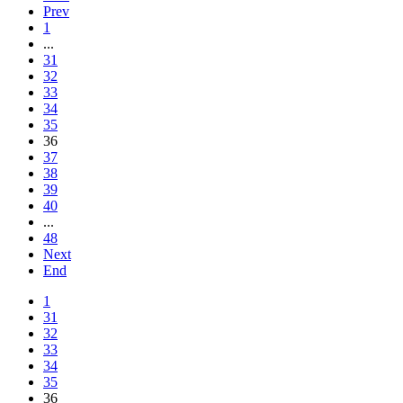
Prev
1
...
31
32
33
34
35
36
37
38
39
40
...
48
Next
End
1
31
32
33
34
35
36