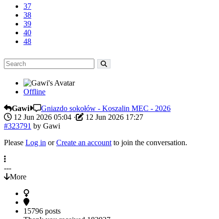
37
38
39
40
48
Offline
Gawi
Gniazdo sokołów - Koszalin MEC - 2026
12 Jun 2026 05:04
·
12 Jun 2026 17:27
#323791
by
Gawi
Please
Log in
or
Create an account
to join the conversation.
---
More
15796 posts