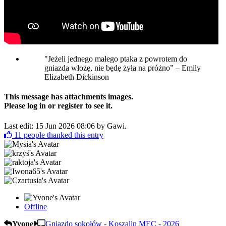
"Jeżeli jednego małego ptaka z powrotem do
gniazda włożę, nie będę żyła na próżno” – Emily
Elizabeth Dickinson
This message has attachments images.
Please log in or register to see it.
Last edit: 15 Jun 2026 08:06 by
Gawi
.
11
people thanked this entry
Offline
Yvone
Gniazdo sokołów - Koszalin MEC - 2026