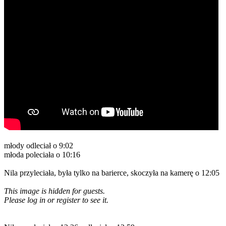
młody odleciał o 9:02
młoda poleciała o 10:16
Nila przyleciała, była tylko na barierce, skoczyła na kamerę o 12:05
This image is hidden for guests.
Please log in or register to see it.