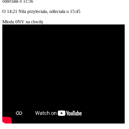
odleciała o 11:56
O 14:21 Nila przyleciała, odleciała o 15:45
Młoda 0NV na chwilę