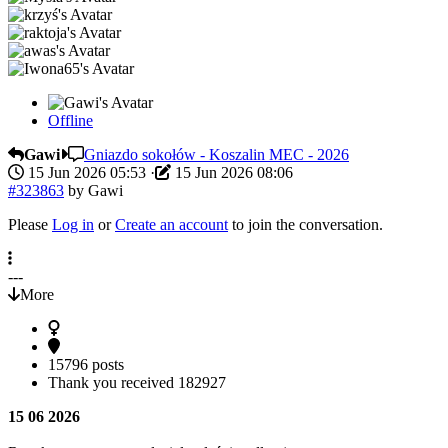
Offline
Gawi
Gniazdo sokołów - Koszalin MEC - 2026
15 Jun 2026 05:53
·
15 Jun 2026 08:06
#323863
by
Gawi
Please
Log in
or
Create an account
to join the conversation.
---
More
15796 posts
Thank you received
182927
15 06 2026