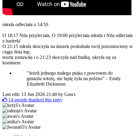
młoda odleciała o 14:59
O 18:17 Nila przyleciała. O 19:00 przyleciała młoda i Nila odleciała
z barierki
O 21:15 młoda skoczyła na daszek poskubała swój pozostawiony w
ciągu dnia łup,
resztę zostawiła i o 21:23 skoczyła nad budkę, ukryła się za
kominem
"Jeżeli jednego małego ptaka z powrotem do
gniazda włożę, nie będę żyła na próżno” – Emily
Elizabeth Dickinson
Last edit: 13 Jun 2026 21:40 by
Gawi
.
14
people thanked this entry