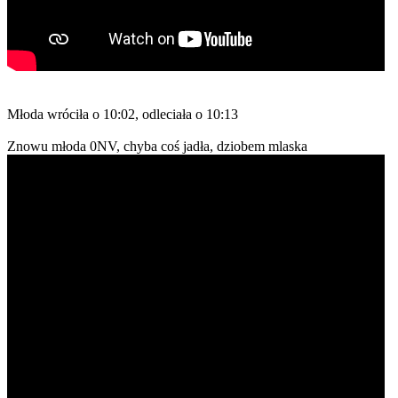
Młoda wróciła o 10:02, odleciała o 10:13
Znowu młoda 0NV, chyba coś jadła, dziobem mlaska