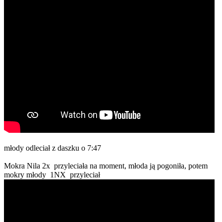
młody odleciał z daszku o 7:47
Mokra Nila 2x przyleciała na moment, młoda ją pogoniła, potem
mokry młody 1NX przyleciał