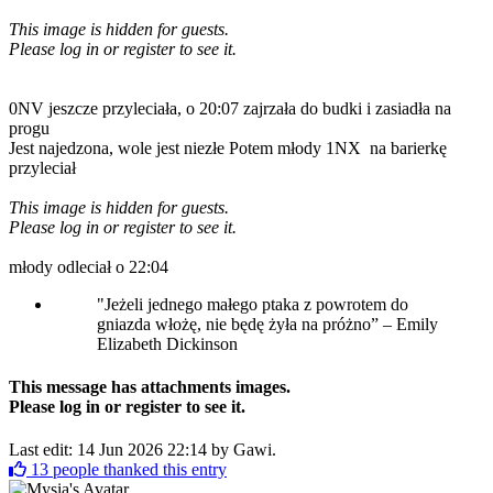
This image is hidden for guests.
Please log in or register to see it.
0NV jeszcze przyleciała, o 20:07 zajrzała do budki i zasiadła na
progu
Jest najedzona, wole jest niezłe Potem młody 1NX na barierkę
przyleciał
This image is hidden for guests.
Please log in or register to see it.
młody odleciał o 22:04
"Jeżeli jednego małego ptaka z powrotem do
gniazda włożę, nie będę żyła na próżno” – Emily
Elizabeth Dickinson
This message has attachments images.
Please log in or register to see it.
Last edit: 14 Jun 2026 22:14 by
Gawi
.
13
people thanked this entry