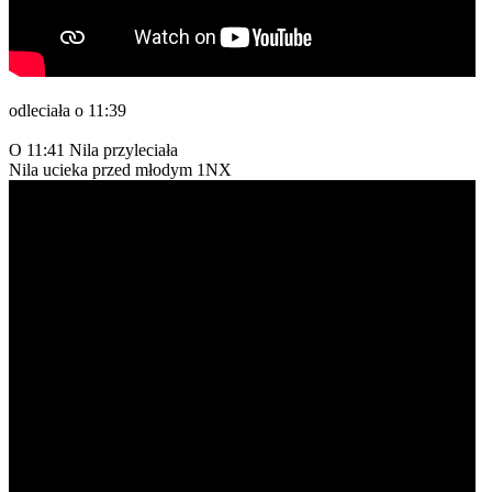
odleciała o 11:39
O 11:41 Nila przyleciała
Nila ucieka przed młodym 1NX