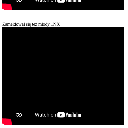
Zameldował się też młody 1NX