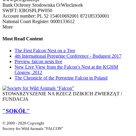
Bank Ochrony Srodowiska O/Wloclawek
SWIFT: EBOSPLPW050
Account number: PL 52 154010692001 872185350001
National Court Register: 0000133612
More
Most Read Content
The First Falcon Nest on a Tree
4th International Peregrine Conference - Budapest 2017
Preview falcon nests live
New Live View from the Falcon’s Nest at the KGHM
Glogow, 2012
The Chronicle of the Peregrine Falcon in Poland
STOWARZYSZENIE NA RZECZ DZIKICH ZWIERZĄT /
FUNDACJA
"SOKÓŁ"
© 2009 - 2026 Copyright
Society for Wild Animals “FALCON”