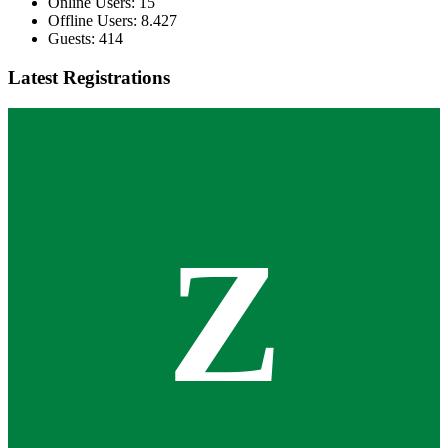
Online Users: 15
Offline Users: 8.427
Guests: 414
Latest Registrations
Z