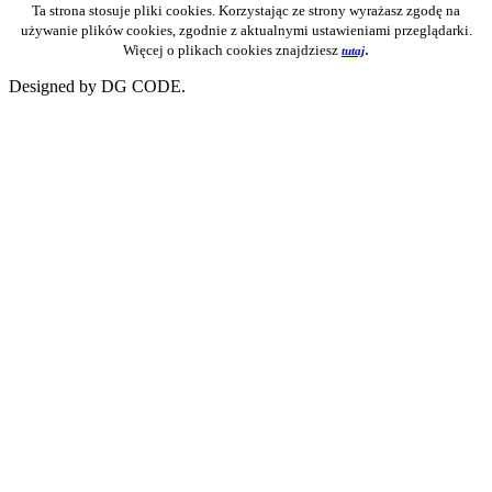
Ta strona stosuje pliki cookies. Korzystając ze strony wyrażasz zgodę na
używanie plików cookies, zgodnie z aktualnymi ustawieniami przeglądarki.
.
Więcej o plikach cookies znajdziesz
tutaj
Designed by DG CODE.