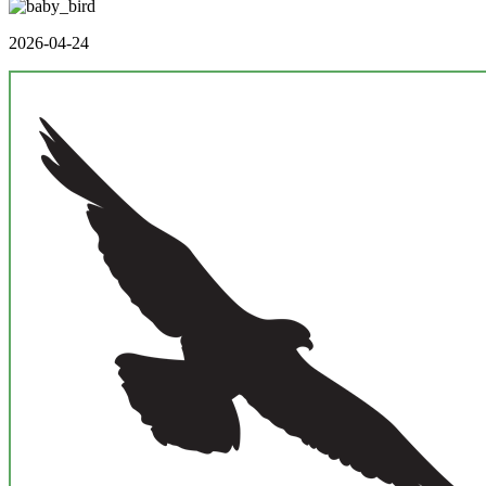
2026-04-24