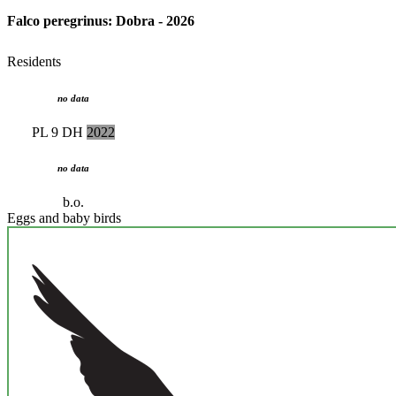
Falco peregrinus: Dobra - 2026
Residents
no data
PL
9 DH
2022
no data
b.o.
Eggs and baby birds