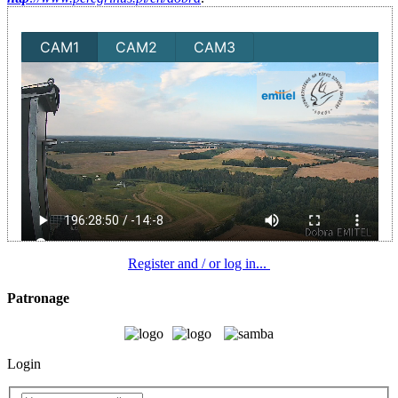
Register and / or log in...
Patronage
Login