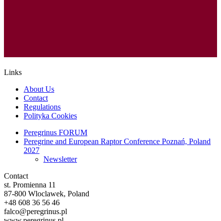
Links
About Us
Contact
Regulations
Polityka Cookies
Peregrinus FORUM
Peregrine and European Raptor Conference Poznań, Poland
2027
Newsletter
Contact
st. Promienna 11
87-800 Wloclawek, Poland
+48 608 36 56 46
falco@peregrinus.pl
www.peregrinus.pl