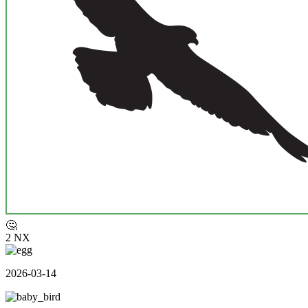
🤔
2 NX
2026-03-14