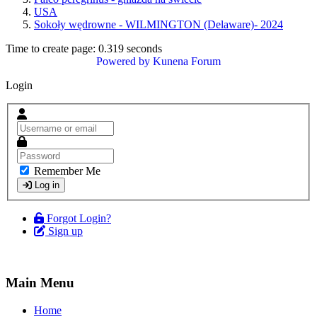
USA
Sokoły wędrowne - WILMINGTON (Delaware)- 2024
Time to create page: 0.319 seconds
Powered by
Kunena Forum
Login
Remember Me
Log in
Forgot Login?
Sign up
Main Menu
Home