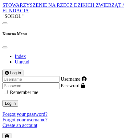
STOWARZYSZENIE NA RZECZ DZIKICH ZWIERZĄT /
FUNDACJA
"SOKOŁ"
Kunena Menu
Index
Unread
Log in
Username
Password
Remember me
Log in
Forgot your password?
Forgot your username?
Create an account