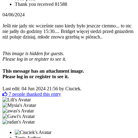
Thank you received
81588
04/06/2024
Jeśli nie jady nic wcześnie rano kiedy było jeszcze ciemno... to nic
nie jadły do godziny 15:30.... Bridget więcej siedzi przed gniazdem
niż poluje dzisiaj, młode znowu grzebią w piórach..
This image is hidden for guests.
Please log in or register to see it.
This message has an attachment image.
Please log in or register to see it.
Last edit: 04 Jun 2024 21:56 by
Ciuciek
.
7
people thanked this entry
Topic Author