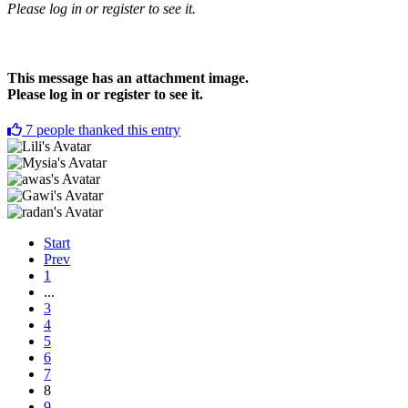
Please log in or register to see it.
This message has an attachment image.
Please log in or register to see it.
7
people thanked this entry
Start
Prev
1
...
3
4
5
6
7
8
9