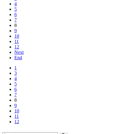
4
5
6
7
8
9
10
11
12
Next
End
1
3
4
5
6
7
8
9
10
11
12