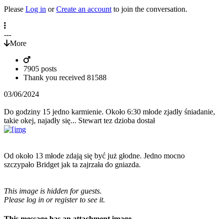
Please
Log in
or
Create an account
to join the conversation.
---
More
7905 posts
Thank you received
81588
03/06/2024
Do godziny 15 jedno karmienie. Około 6:30 młode zjadły śniadanie,
takie okej, najadły się... Stewart tez dzioba dostał
Od około 13 młode zdają się być już głodne. Jedno mocno
szczypało Bridget jak ta zajrzała do gniazda.
This image is hidden for guests.
Please log in or register to see it.
This message has an attachment image.