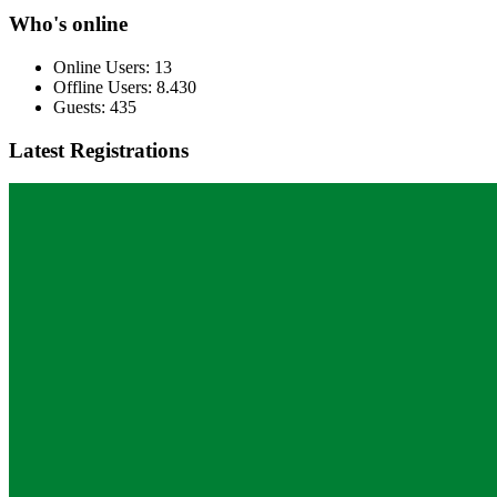
Who's online
Online Users: 13
Offline Users: 8.430
Guests: 435
Latest Registrations