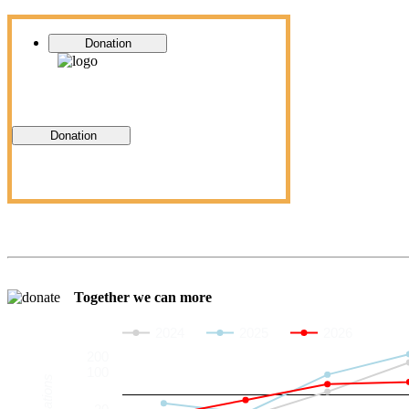
Donation
Donation
Together we can more
2024
2025
2026
200
100
Donations
20