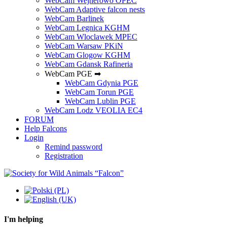
WebCam Wejherowo OPEC
WebCam Adaptive falcon nests
WebCam Barlinek
WebCam Legnica KGHM
WebCam Wloclawek MPEC
WebCam Warsaw PKiN
WebCam Glogow KGHM
WebCam Gdansk Rafineria
WebCam PGE ➡
WebCam Gdynia PGE
WebCam Torun PGE
WebCam Lublin PGE
WebCam Lodz VEOLIA EC4
FORUM
Help Falcons
Login
Remind password
Registration
I'm helping