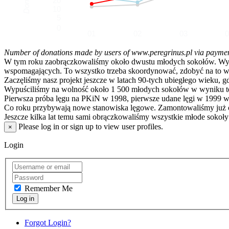
10
5
0
01
02
03
Number of donations made by users of www.peregrinus.pl via payment 
W tym roku zaobrączkowaliśmy około dwustu młodych sokołów. Wymagał
wspomagających. To wszystko trzeba skoordynować, zdobyć na to ws
Zaczęliśmy nasz projekt jeszcze w latach 90-tych ubiegłego wieku, g
Wypuściliśmy na wolność około 1 500 młodych sokołów w wyniku te
Pierwsza próba lęgu na PKiN w 1998, pierwsze udane lęgi w 1999 w
Co roku przybywają nowe stanowiska lęgowe. Zamontowaliśmy już ok
Jeszcze kilka lat temu sami obrączkowaliśmy wszystkie młode sokoły
Please log in or sign up to view user profiles.
×
Login
Remember Me
Log in
Forgot Login?