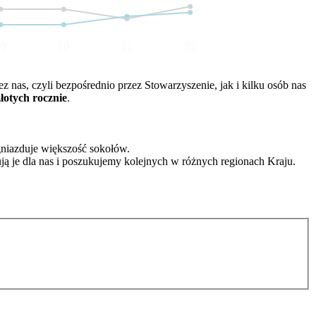
09
10
11
12
nas, czyli bezpośrednio przez Stowarzyszenie, jak i kilku osób nas
złotych rocznie
.
gniazduje większość sokołów.
ją je dla nas i poszukujemy kolejnych w różnych regionach Kraju.