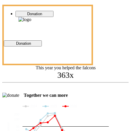
Donation
Donation
This year you helped the falcons
363x
Together we can more
2024
2025
2026
200
100
Donations
36
20