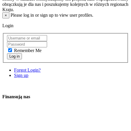
obrączkują je dla nas i poszukujemy kolejnych w różnych regionach
Kraju.
Please log in or sign up to view user profiles.
×
Login
Remember Me
Log in
Forgot Login?
Sign up
Finansują nas