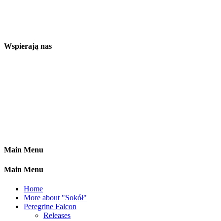
Wspierają nas
Main Menu
Main Menu
Home
More about "Sokół"
Peregrine Falcon
Releases