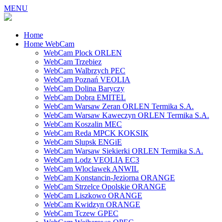
MENU
Home
Home WebCam
WebCam Plock ORLEN
WebCam Trzebiez
WebCam Walbrzych PEC
WebCam Poznań VEOLIA
WebCam Dolina Baryczy
WebCam Dobra EMITEL
WebCam Warsaw Zeran ORLEN Termika S.A.
WebCam Warsaw Kaweczyn ORLEN Termika S.A.
WebCam Koszalin MEC
WebCam Reda MPCK KOKSIK
WebCam Slupsk ENGiE
WebCam Warsaw Siekierki ORLEN Termika S.A.
WebCam Lodz VEOLIA EC3
WebCam Wloclawek ANWIL
WebCam Konstancin-Jeziorna ORANGE
WebCam Strzelce Opolskie ORANGE
WebCam Liszkowo ORANGE
WebCam Kwidzyn ORANGE
WebCam Tczew GPEC