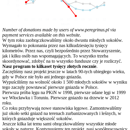
10
5
0
01
02
03
04
05
06
07
08
09
10
11
12
Month
Number of donations made by users of www.peregrinus.pl via
payment services available on this website.
W tym roku zaobrączkowaliśmy około dwustu młodych sokołów.
Wymagało to pokonania przez nas kilkudziesięciu tysięcy
kilometrów. Przez nas, czyli bezpośrednio przez Stowarzyszenie,
jak i kilku osób nas wspomagających. To wszystko trzeba
skoordynować, zdobyć na to wszystko fundusze czy je rozliczyć.
Nasz program to kilkaset tysięcy złotych rocznie
.
Zaczęliśmy nasz projekt jeszcze w latach 90-tych ubiegłego wieku,
gdy w Polsce nie było ani jednego gniazda.
Wypuściliśmy na wolność około 1 500 młodych sokołów w wyniku
tego zaczęły powstawać pierwsze gniazda w Polsce.
Pierwsza próba lęgu na PKiN w 1998, pierwsze udane lęgi w 1999
we Włocławku i Toruniu. Pierwsze gniazdo na drzewie w 2012
roku.
Co roku przybywają nowe stanowiska lęgowe. Zamontowaliśmy
już około setki gniazd na terenach zurbanizowanych i leśnych, w
których gniazduje większość sokołów.
Jeszcze kilka lat temu sami obrączkowaliśmy wszystkie młode
sokoły w naturze. Kontynuujemy ten projekt, nasi współpracownicy