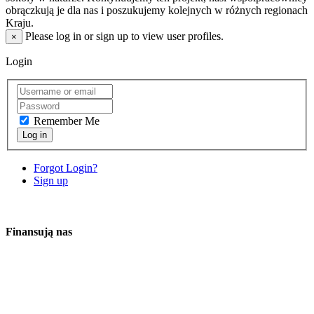
obrączkują je dla nas i poszukujemy kolejnych w różnych regionach
Kraju.
Please log in or sign up to view user profiles.
×
Login
Remember Me
Log in
Forgot Login?
Sign up
Finansują nas