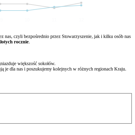
09
10
11
12
nas, czyli bezpośrednio przez Stowarzyszenie, jak i kilku osób nas
złotych rocznie
.
gniazduje większość sokołów.
ją je dla nas i poszukujemy kolejnych w różnych regionach Kraju.