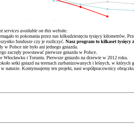
04
05
06
07
08
Month
services available on this website.
o to pokonania przez nas kilkudziesięciu tysięcy kilometrów. Przez 
zystko fundusze czy je rozliczyć.
Nasz program to kilkaset tysięcy 
dy w Polsce nie było ani jednego gniazda.
go zaczęły powstawać pierwsze gniazda w Polsce.
e Włocławku i Toruniu. Pierwsze gniazdo na drzewie w 2012 roku.
oło setki gniazd na terenach zurbanizowanych i leśnych, w których 
 w naturze. Kontynuujemy ten projekt, nasi współpracownicy obrączku