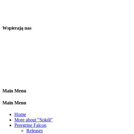
Wspierają nas
Main Menu
Main Menu
Home
More about "Sokół"
Peregrine Falcon
Releases