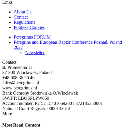
Links
About Us
Contact
Regulations
Polityka Cookies
Peregrinus FORUM
Peregrine and European Raptor Conference Poznań, Poland
2027
Newsletter
Contact
st. Promienna 11
87-800 Wloclawek, Poland
+48 608 36 56 46
falco@peregrinus.pl
www.peregrinus.pl
Bank Ochrony Srodowiska O/Wloclawek
SWIFT: EBOSPLPW050
Account number: PL 52 154010692001 872185350001
National Court Register: 0000133612
More
Most Read Content