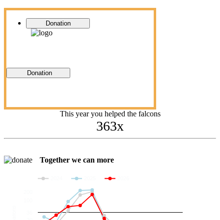
Donation
Donation
This year you helped the falcons
363x
Together we can more
2024
2025
2026
200
100
Donations
36
20