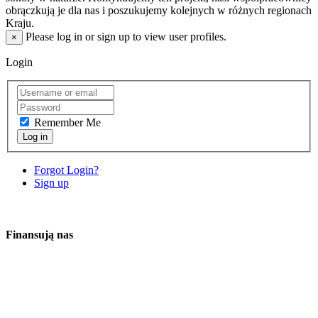
obrączkują je dla nas i poszukujemy kolejnych w różnych regionach
Kraju.
Please log in or sign up to view user profiles.
×
Login
Remember Me
Log in
Forgot Login?
Sign up
Finansują nas