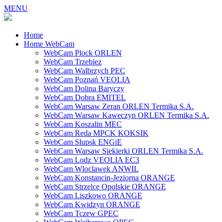
MENU
Home
Home WebCam
WebCam Plock ORLEN
WebCam Trzebiez
WebCam Walbrzych PEC
WebCam Poznań VEOLIA
WebCam Dolina Baryczy
WebCam Dobra EMITEL
WebCam Warsaw Zeran ORLEN Termika S.A.
WebCam Warsaw Kaweczyn ORLEN Termika S.A.
WebCam Koszalin MEC
WebCam Reda MPCK KOKSIK
WebCam Slupsk ENGiE
WebCam Warsaw Siekierki ORLEN Termika S.A.
WebCam Lodz VEOLIA EC3
WebCam Wloclawek ANWIL
WebCam Konstancin-Jeziorna ORANGE
WebCam Strzelce Opolskie ORANGE
WebCam Liszkowo ORANGE
WebCam Kwidzyn ORANGE
WebCam Tczew GPEC