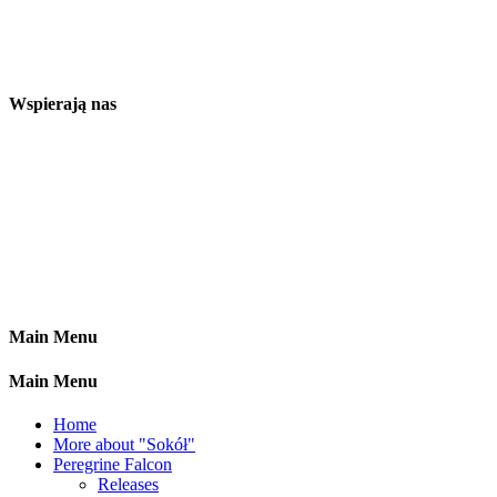
Wspierają nas
Main Menu
Main Menu
Home
More about "Sokół"
Peregrine Falcon
Releases