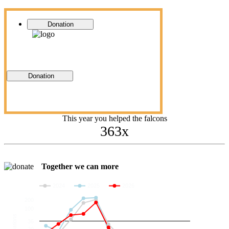
Donation
Donation
This year you helped the falcons
363x
Together we can more
2024
2025
2026
200
100
Donations
36
20