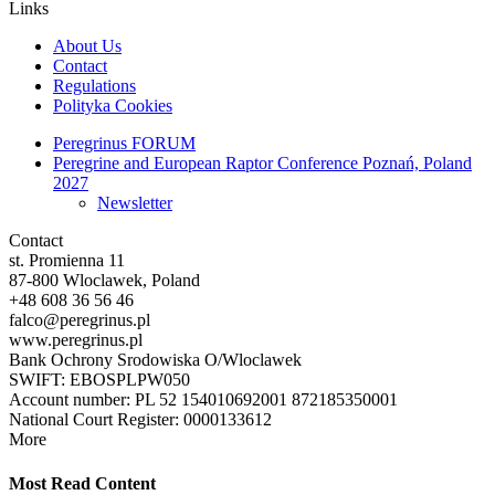
Links
About Us
Contact
Regulations
Polityka Cookies
Peregrinus FORUM
Peregrine and European Raptor Conference Poznań, Poland
2027
Newsletter
Contact
st. Promienna 11
87-800 Wloclawek, Poland
+48 608 36 56 46
falco@peregrinus.pl
www.peregrinus.pl
Bank Ochrony Srodowiska O/Wloclawek
SWIFT: EBOSPLPW050
Account number: PL 52 154010692001 872185350001
National Court Register: 0000133612
More
Most Read Content