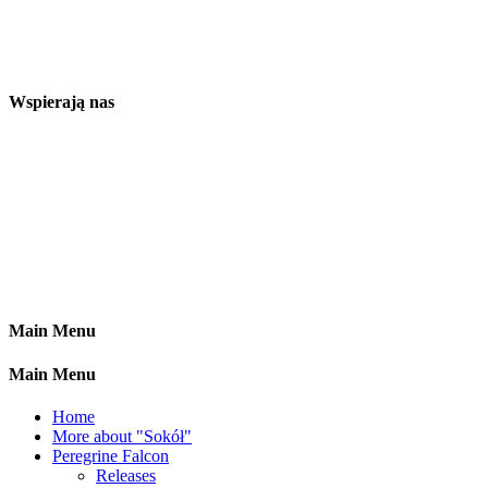
Wspierają nas
Main Menu
Main Menu
Home
More about "Sokół"
Peregrine Falcon
Releases