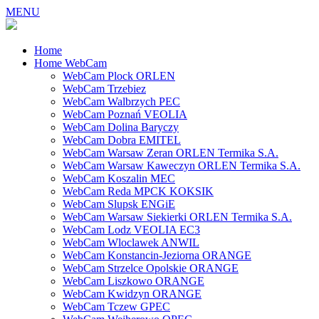
MENU
Home
Home WebCam
WebCam Plock ORLEN
WebCam Trzebiez
WebCam Walbrzych PEC
WebCam Poznań VEOLIA
WebCam Dolina Baryczy
WebCam Dobra EMITEL
WebCam Warsaw Zeran ORLEN Termika S.A.
WebCam Warsaw Kaweczyn ORLEN Termika S.A.
WebCam Koszalin MEC
WebCam Reda MPCK KOKSIK
WebCam Slupsk ENGiE
WebCam Warsaw Siekierki ORLEN Termika S.A.
WebCam Lodz VEOLIA EC3
WebCam Wloclawek ANWIL
WebCam Konstancin-Jeziorna ORANGE
WebCam Strzelce Opolskie ORANGE
WebCam Liszkowo ORANGE
WebCam Kwidzyn ORANGE
WebCam Tczew GPEC