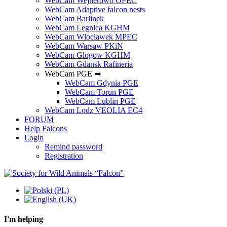
WebCam Wejherowo OPEC
WebCam Adaptive falcon nests
WebCam Barlinek
WebCam Legnica KGHM
WebCam Wloclawek MPEC
WebCam Warsaw PKiN
WebCam Glogow KGHM
WebCam Gdansk Rafineria
WebCam PGE ➡
WebCam Gdynia PGE
WebCam Torun PGE
WebCam Lublin PGE
WebCam Lodz VEOLIA EC4
FORUM
Help Falcons
Login
Remind password
Registration
I'm helping