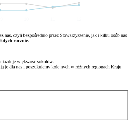
09
10
11
12
nas, czyli bezpośrednio przez Stowarzyszenie, jak i kilku osób nas
złotych rocznie
.
gniazduje większość sokołów.
ją je dla nas i poszukujemy kolejnych w różnych regionach Kraju.