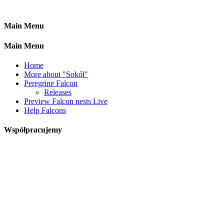
Main Menu
Main Menu
Home
More about "Sokół"
Peregrine Falcon
Releases
Preview Falcon nests Live
Help Falcons
Współpracujemy