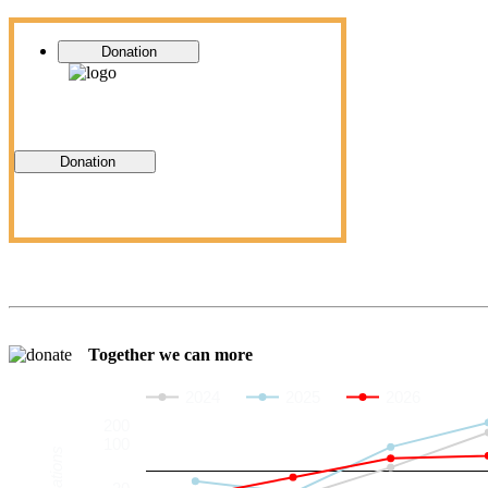
Donation
Donation
Together we can more
2024
2025
2026
200
100
Donations
20