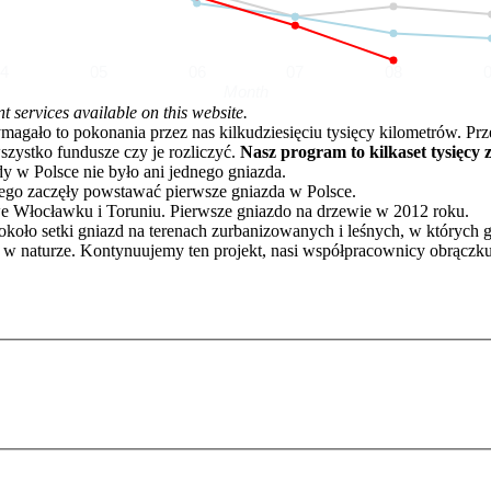
04
05
06
07
08
Month
services available on this website.
o to pokonania przez nas kilkudziesięciu tysięcy kilometrów. Przez 
zystko fundusze czy je rozliczyć.
Nasz program to kilkaset tysięcy 
dy w Polsce nie było ani jednego gniazda.
go zaczęły powstawać pierwsze gniazda w Polsce.
e Włocławku i Toruniu. Pierwsze gniazdo na drzewie w 2012 roku.
oło setki gniazd na terenach zurbanizowanych i leśnych, w których 
 w naturze. Kontynuujemy ten projekt, nasi współpracownicy obrączku