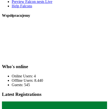
Preview Falcon nests Live
Help Falcons
Współpracujemy
Who's online
Online Users: 4
Offline Users: 8.440
Guests: 545
Latest Registrations