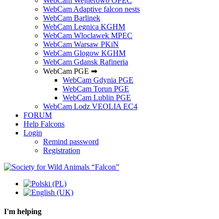
WebCam Wejherowo OPEC
WebCam Adaptive falcon nests
WebCam Barlinek
WebCam Legnica KGHM
WebCam Wloclawek MPEC
WebCam Warsaw PKiN
WebCam Glogow KGHM
WebCam Gdansk Rafineria
WebCam PGE ➡
WebCam Gdynia PGE
WebCam Torun PGE
WebCam Lublin PGE
WebCam Lodz VEOLIA EC4
FORUM
Help Falcons
Login
Remind password
Registration
I'm helping