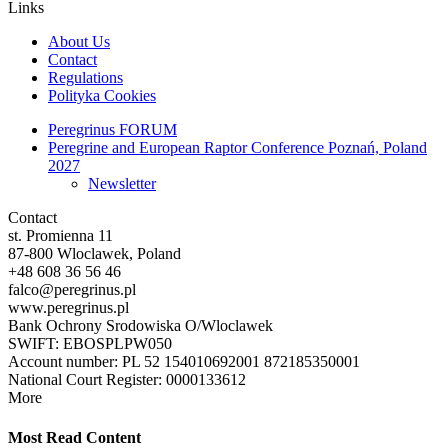
Links
About Us
Contact
Regulations
Polityka Cookies
Peregrinus FORUM
Peregrine and European Raptor Conference Poznań, Poland
2027
Newsletter
Contact
st. Promienna 11
87-800 Wloclawek, Poland
+48 608 36 56 46
falco@peregrinus.pl
www.peregrinus.pl
Bank Ochrony Srodowiska O/Wloclawek
SWIFT: EBOSPLPW050
Account number: PL 52 154010692001 872185350001
National Court Register: 0000133612
More
Most Read Content