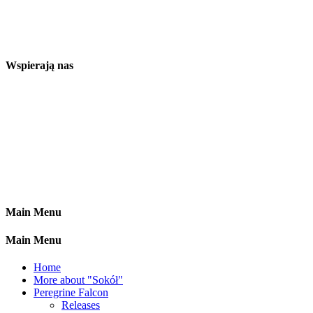
Wspierają nas
Main Menu
Main Menu
Home
More about "Sokół"
Peregrine Falcon
Releases