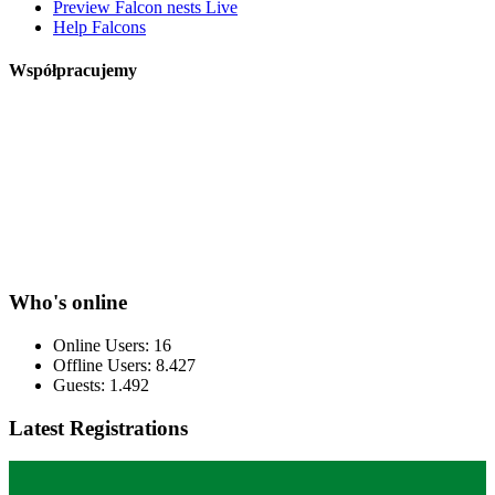
Preview Falcon nests Live
Help Falcons
Współpracujemy
Who's online
Online Users: 16
Offline Users: 8.427
Guests: 1.492
Latest Registrations