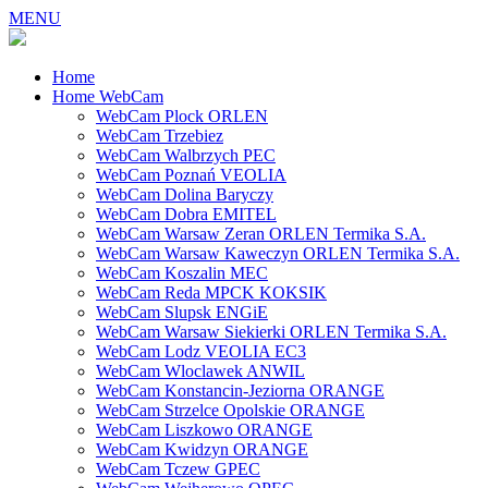
MENU
Home
Home WebCam
WebCam Plock ORLEN
WebCam Trzebiez
WebCam Walbrzych PEC
WebCam Poznań VEOLIA
WebCam Dolina Baryczy
WebCam Dobra EMITEL
WebCam Warsaw Zeran ORLEN Termika S.A.
WebCam Warsaw Kaweczyn ORLEN Termika S.A.
WebCam Koszalin MEC
WebCam Reda MPCK KOKSIK
WebCam Slupsk ENGiE
WebCam Warsaw Siekierki ORLEN Termika S.A.
WebCam Lodz VEOLIA EC3
WebCam Wloclawek ANWIL
WebCam Konstancin-Jeziorna ORANGE
WebCam Strzelce Opolskie ORANGE
WebCam Liszkowo ORANGE
WebCam Kwidzyn ORANGE
WebCam Tczew GPEC