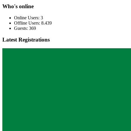
Who's online
Online Users: 3
Offline Users: 8.439
Guests: 369
Latest Registrations