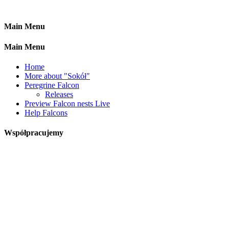
Main Menu
Main Menu
Home
More about "Sokół"
Peregrine Falcon
Releases
Preview Falcon nests Live
Help Falcons
Współpracujemy