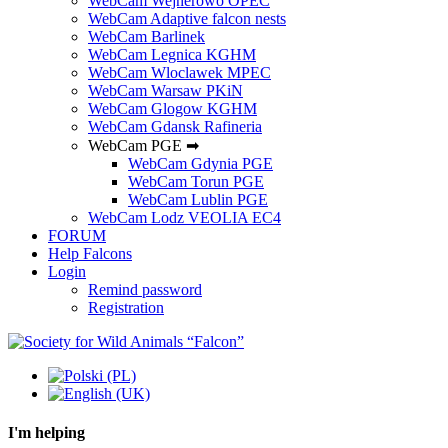
WebCam Wejherowo OPEC
WebCam Adaptive falcon nests
WebCam Barlinek
WebCam Legnica KGHM
WebCam Wloclawek MPEC
WebCam Warsaw PKiN
WebCam Glogow KGHM
WebCam Gdansk Rafineria
WebCam PGE ➡
WebCam Gdynia PGE
WebCam Torun PGE
WebCam Lublin PGE
WebCam Lodz VEOLIA EC4
FORUM
Help Falcons
Login
Remind password
Registration
I'm helping