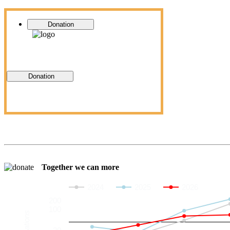
Donation
Donation
Together we can more
2024
2025
2026
200
100
Donations
20