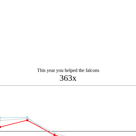
This year you helped the falcons
363x