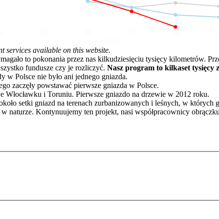
04
05
06
07
08
Month
services available on this website.
o to pokonania przez nas kilkudziesięciu tysięcy kilometrów. Przez 
zystko fundusze czy je rozliczyć.
Nasz program to kilkaset tysięcy 
dy w Polsce nie było ani jednego gniazda.
go zaczęły powstawać pierwsze gniazda w Polsce.
e Włocławku i Toruniu. Pierwsze gniazdo na drzewie w 2012 roku.
oło setki gniazd na terenach zurbanizowanych i leśnych, w których 
 w naturze. Kontynuujemy ten projekt, nasi współpracownicy obrączku