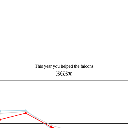
This year you helped the falcons
363x