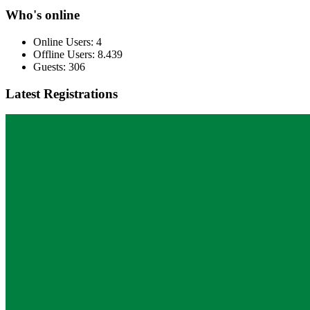
Who's online
Online Users: 4
Offline Users: 8.439
Guests: 306
Latest Registrations