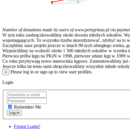
10
5
0
01
02
03
Number of donations made by users of www.peregrinus.pl via payment 
W tym roku zaobrączkowaliśmy około dwustu młodych sokołów. Wymagał
wspomagających. To wszystko trzeba skoordynować, zdobyć na to ws
Zaczęliśmy nasz projekt jeszcze w latach 90-tych ubiegłego wieku, g
Wypuściliśmy na wolność około 1 500 młodych sokołów w wyniku te
Pierwsza próba lęgu na PKiN w 1998, pierwsze udane lęgi w 1999 w
Co roku przybywają nowe stanowiska lęgowe. Zamontowaliśmy już ok
Jeszcze kilka lat temu sami obrączkowaliśmy wszystkie młode sokoły
Please log in or sign up to view user profiles.
×
Login
Remember Me
Log in
Forgot Login?