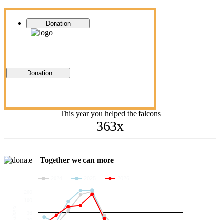
Donation
Donation
This year you helped the falcons
363x
Together we can more
2024
2025
2026
200
100
Donations
36
20