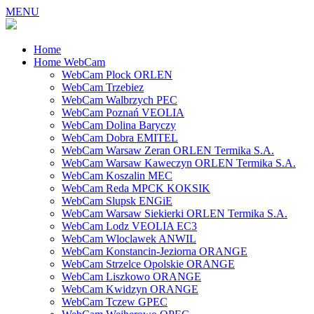
MENU
Home
Home WebCam
WebCam Plock ORLEN
WebCam Trzebiez
WebCam Walbrzych PEC
WebCam Poznań VEOLIA
WebCam Dolina Baryczy
WebCam Dobra EMITEL
WebCam Warsaw Zeran ORLEN Termika S.A.
WebCam Warsaw Kaweczyn ORLEN Termika S.A.
WebCam Koszalin MEC
WebCam Reda MPCK KOKSIK
WebCam Slupsk ENGiE
WebCam Warsaw Siekierki ORLEN Termika S.A.
WebCam Lodz VEOLIA EC3
WebCam Wloclawek ANWIL
WebCam Konstancin-Jeziorna ORANGE
WebCam Strzelce Opolskie ORANGE
WebCam Liszkowo ORANGE
WebCam Kwidzyn ORANGE
WebCam Tczew GPEC