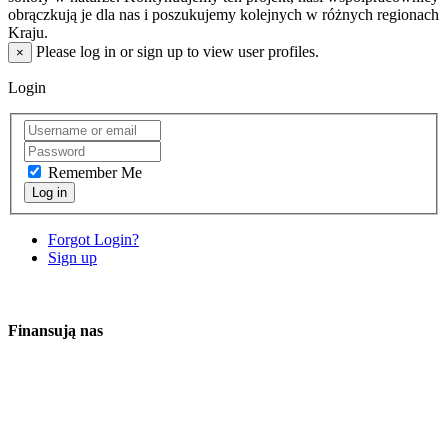
obrączkują je dla nas i poszukujemy kolejnych w różnych regionach
Kraju.
Please log in or sign up to view user profiles.
×
Login
Remember Me
Log in
Forgot Login?
Sign up
Finansują nas