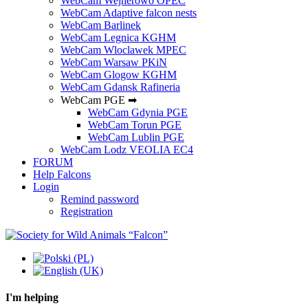
WebCam Wejherowo OPEC
WebCam Adaptive falcon nests
WebCam Barlinek
WebCam Legnica KGHM
WebCam Wloclawek MPEC
WebCam Warsaw PKiN
WebCam Glogow KGHM
WebCam Gdansk Rafineria
WebCam PGE ➡
WebCam Gdynia PGE
WebCam Torun PGE
WebCam Lublin PGE
WebCam Lodz VEOLIA EC4
FORUM
Help Falcons
Login
Remind password
Registration
I'm helping