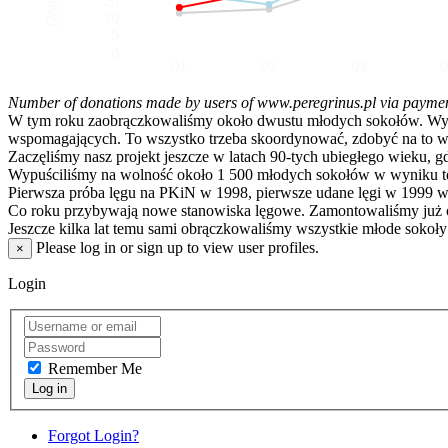
10
5
0
01
02
03
Number of donations made by users of www.peregrinus.pl via payment 
W tym roku zaobrączkowaliśmy około dwustu młodych sokołów. Wymagał
wspomagających. To wszystko trzeba skoordynować, zdobyć na to ws
Zaczęliśmy nasz projekt jeszcze w latach 90-tych ubiegłego wieku, g
Wypuściliśmy na wolność około 1 500 młodych sokołów w wyniku te
Pierwsza próba lęgu na PKiN w 1998, pierwsze udane lęgi w 1999 w
Co roku przybywają nowe stanowiska lęgowe. Zamontowaliśmy już ok
Jeszcze kilka lat temu sami obrączkowaliśmy wszystkie młode sokoły
Please log in or sign up to view user profiles.
×
Login
Remember Me
Log in
Forgot Login?