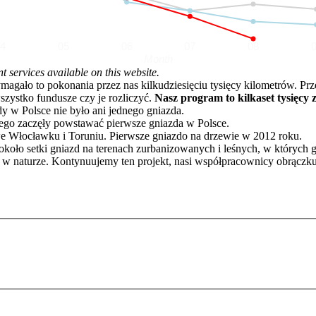
04
05
06
07
08
Month
services available on this website.
o to pokonania przez nas kilkudziesięciu tysięcy kilometrów. Przez 
zystko fundusze czy je rozliczyć.
Nasz program to kilkaset tysięcy 
dy w Polsce nie było ani jednego gniazda.
go zaczęły powstawać pierwsze gniazda w Polsce.
e Włocławku i Toruniu. Pierwsze gniazdo na drzewie w 2012 roku.
oło setki gniazd na terenach zurbanizowanych i leśnych, w których 
 w naturze. Kontynuujemy ten projekt, nasi współpracownicy obrączku