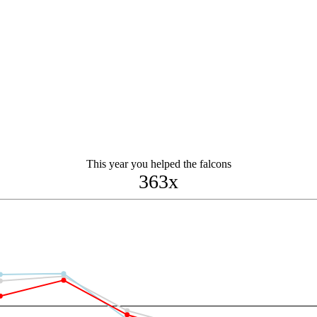
This year you helped the falcons
363x