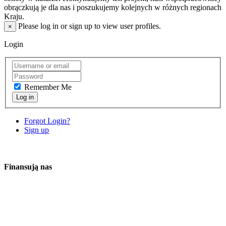
obrączkują je dla nas i poszukujemy kolejnych w różnych regionach
Kraju.
Please log in or sign up to view user profiles.
×
Login
Remember Me
Log in
Forgot Login?
Sign up
Finansują nas