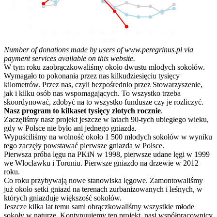
10
5
0
01
02
03
04
05
06
07
08
09
10
11
12
Month
Number of donations made by users of www.peregrinus.pl via
payment services available on this website.
W tym roku zaobrączkowaliśmy około dwustu młodych sokołów.
Wymagało to pokonania przez nas kilkudziesięciu tysięcy
kilometrów. Przez nas, czyli bezpośrednio przez Stowarzyszenie,
jak i kilku osób nas wspomagających. To wszystko trzeba
skoordynować, zdobyć na to wszystko fundusze czy je rozliczyć.
Nasz program to kilkaset tysięcy złotych rocznie
.
Zaczęliśmy nasz projekt jeszcze w latach 90-tych ubiegłego wieku,
gdy w Polsce nie było ani jednego gniazda.
Wypuściliśmy na wolność około 1 500 młodych sokołów w wyniku
tego zaczęły powstawać pierwsze gniazda w Polsce.
Pierwsza próba lęgu na PKiN w 1998, pierwsze udane lęgi w 1999
we Włocławku i Toruniu. Pierwsze gniazdo na drzewie w 2012
roku.
Co roku przybywają nowe stanowiska lęgowe. Zamontowaliśmy
już około setki gniazd na terenach zurbanizowanych i leśnych, w
których gniazduje większość sokołów.
Jeszcze kilka lat temu sami obrączkowaliśmy wszystkie młode
sokoły w naturze. Kontynuujemy ten projekt, nasi współpracownicy