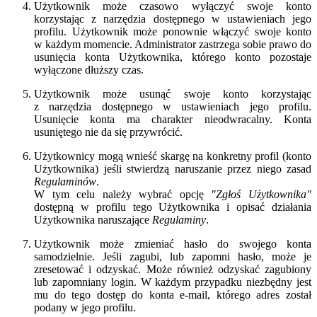
Użytkownik może czasowo wyłączyć swoje konto
korzystając z narzędzia dostępnego w ustawieniach jego
profilu. Użytkownik może ponownie włączyć swoje konto
w każdym momencie. Administrator zastrzega sobie prawo do
usunięcia konta Użytkownika, którego konto pozostaje
wyłączone dłuższy czas.
Użytkownik może usunąć swoje konto korzystając
z narzędzia dostępnego w ustawieniach jego profilu.
Usunięcie konta ma charakter nieodwracalny. Konta
usuniętego nie da się przywrócić.
Użytkownicy mogą wnieść skargę na konkretny profil (konto
Użytkownika) jeśli stwierdzą naruszanie przez niego zasad
Regulaminów
.
W tym celu należy wybrać opcję
"Zgłoś Użytkownika"
dostępną w profilu tego Użytkownika i opisać działania
Użytkownika naruszające
Regulaminy
.
Użytkownik może zmieniać hasło do swojego konta
samodzielnie. Jeśli zagubi, lub zapomni hasło, może je
zresetować i odzyskać. Może również odzyskać zagubiony
lub zapomniany login. W każdym przypadku niezbędny jest
mu do tego dostęp do konta e-mail, którego adres został
podany w jego profilu.