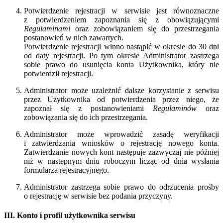
Potwierdzenie rejestracji w serwisie jest równoznaczne
z potwierdzeniem zapoznania się z obowiązującymi
Regulaminami
oraz zobowiązaniem się do przestrzegania
postanowień w nich zawartych.
Potwierdzenie rejestracji winno nastąpić w okresie do 30 dni
od daty rejestracji. Po tym okresie Administrator zastrzega
sobie prawo do usunięcia konta Użytkownika, który nie
potwierdził rejestracji.
Administrator może uzależnić dalsze korzystanie z serwisu
przez Użytkownika od potwierdzenia przez niego, że
zapoznał się z postanowieniami
Regulaminów
oraz
zobowiązania się do ich przestrzegania.
Administrator może wprowadzić zasadę weryfikacji
i zatwierdzania wniosków o rejestrację nowego konta.
Zatwierdzanie nowych kont następuje zazwyczaj nie później
niż w następnym dniu roboczym licząc od dnia wysłania
formularza rejestracyjnego.
Administrator zastrzega sobie prawo do odrzucenia prośby
o rejestrację w serwisie bez podania przyczyny.
III. Konto i profil użytkownika serwisu