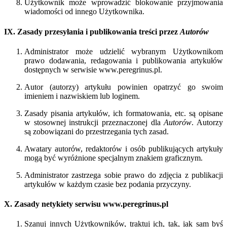
Użytkownik może wprowadzić blokowanie przyjmowania
wiadomości od innego Użytkownika.
IX. Zasady przesyłania i publikowania treści przez
Autorów
Administrator może udzielić wybranym Użytkownikom
prawo dodawania, redagowania i publikowania artykułów
dostępnych w serwisie www.peregrinus.pl.
Autor (autorzy) artykułu powinien opatrzyć go swoim
imieniem i nazwiskiem lub loginem.
Zasady pisania artykułów, ich formatowania, etc. są opisane
w stosownej instrukcji przeznaczonej dla
Autorów
. Autorzy
są zobowiązani do przestrzegania tych zasad.
Awatary autorów, redaktorów i osób publikujących artykuły
mogą być wyróżnione specjalnym znakiem graficznym.
Administrator zastrzega sobie prawo do zdjęcia z publikacji
artykułów w każdym czasie bez podania przyczyny.
X. Zasady netykiety serwisu www.peregrinus.pl
Szanuj innych Użytkowników, traktuj ich, tak, jak sam byś