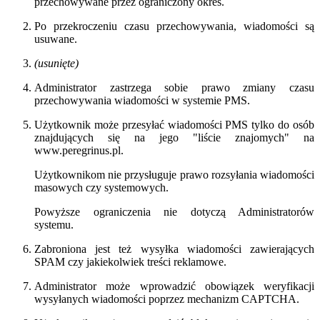
przechowywane przez ograniczony okres.
Po przekroczeniu czasu przechowywania, wiadomości są
usuwane.
(usunięte)
Administrator zastrzega sobie prawo zmiany czasu
przechowywania wiadomości w systemie
PMS
.
Użytkownik może przesyłać wiadomości
PMS
tylko do osób
znajdujących się na jego "liście znajomych" na
www.peregrinus.pl.
Użytkownikom nie przysługuje prawo rozsyłania wiadomości
masowych czy systemowych.
Powyższe ograniczenia nie dotyczą Administratorów
systemu.
Zabroniona jest też wysyłka wiadomości zawierających
SPAM czy jakiekolwiek treści reklamowe.
Administrator może wprowadzić obowiązek weryfikacji
wysyłanych wiadomości poprzez mechanizm CAPTCHA.