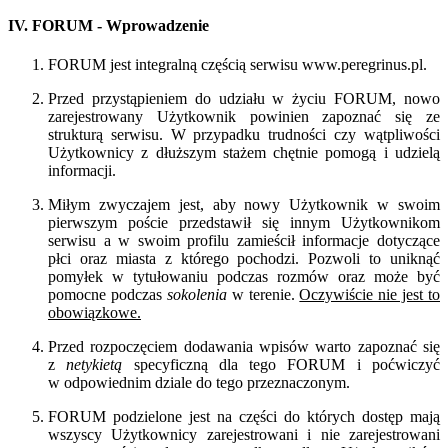
IV. FORUM - Wprowadzenie
FORUM jest integralną częścią serwisu www.peregrinus.pl.
Przed przystąpieniem do udziału w życiu FORUM, nowo
zarejestrowany Użytkownik powinien zapoznać się ze
strukturą serwisu. W przypadku trudności czy wątpliwości
Użytkownicy z dłuższym stażem chętnie pomogą i udzielą
informacji.
Miłym zwyczajem jest, aby nowy Użytkownik w swoim
pierwszym poście przedstawił się innym Użytkownikom
serwisu a w swoim profilu zamieścił informacje dotyczące
płci oraz miasta z którego pochodzi. Pozwoli to uniknąć
pomyłek w tytułowaniu podczas rozmów oraz może być
pomocne podczas
sokolenia
w terenie.
Oczywiście nie jest to
obowiązkowe.
Przed rozpoczęciem dodawania wpisów warto zapoznać się
z
netykietą
specyficzną dla tego FORUM i poćwiczyć
w odpowiednim dziale do tego przeznaczonym.
FORUM podzielone jest na części do których dostęp mają
wszyscy Użytkownicy zarejestrowani i nie zarejestrowani