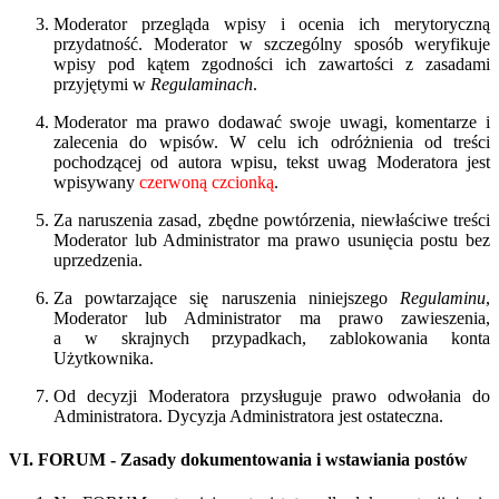
Moderator przegląda wpisy i ocenia ich merytoryczną
przydatność. Moderator w szczególny sposób weryfikuje
wpisy pod kątem zgodności ich zawartości z zasadami
przyjętymi w
Regulaminach
.
Moderator ma prawo dodawać swoje uwagi, komentarze i
zalecenia do wpisów. W celu ich odróżnienia od treści
pochodzącej od autora wpisu, tekst uwag Moderatora jest
wpisywany
czerwoną czcionką
.
Za naruszenia zasad, zbędne powtórzenia, niewłaściwe treści
Moderator lub Administrator ma prawo usunięcia postu bez
uprzedzenia.
Za powtarzające się naruszenia niniejszego
Regulaminu
,
Moderator lub Administrator ma prawo zawieszenia,
a w skrajnych przypadkach, zablokowania konta
Użytkownika.
Od decyzji Moderatora przysługuje prawo odwołania do
Administratora. Dycyzja Administratora jest ostateczna.
VI. FORUM - Zasady dokumentowania i wstawiania postów