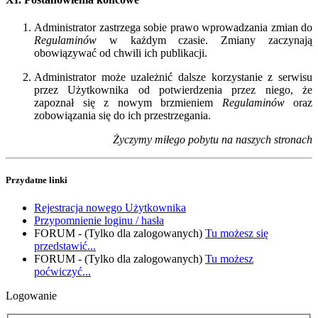
Administrator zastrzega sobie prawo wprowadzania zmian do
Regulaminów
w każdym czasie. Zmiany zaczynają
obowiązywać od chwili ich publikacji.
Administrator może uzależnić dalsze korzystanie z serwisu
przez Użytkownika od potwierdzenia przez niego, że
zapoznał się z nowym brzmieniem
Regulaminów
oraz
zobowiązania się do ich przestrzegania.
Życzymy miłego pobytu na naszych stronach
Przydatne linki
Rejestracja nowego Użytkownika
Przypomnienie loginu / hasła
FORUM - (Tylko dla zalogowanych)
Tu możesz się
przedstawić...
FORUM - (Tylko dla zalogowanych)
Tu możesz
poćwiczyć...
Logowanie