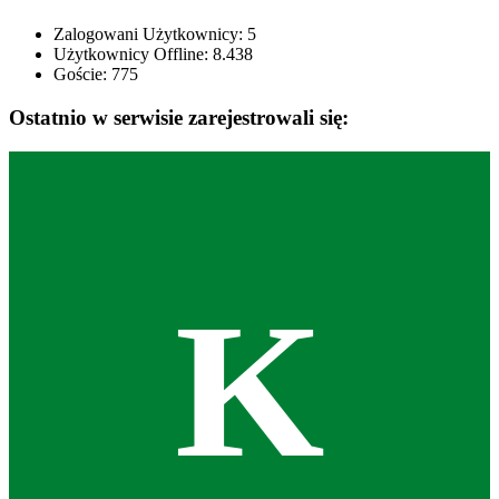
Zalogowani Użytkownicy:
5
Użytkownicy Offline: 8.438
Goście:
775
Ostatnio w serwisie zarejestrowali się:
K