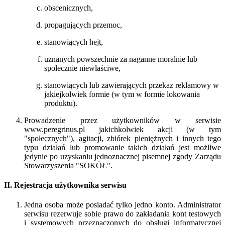
obscenicznych,
propagujących przemoc,
stanowiących hejt,
uznanych powszechnie za naganne moralnie lub
społecznie niewłaściwe,
stanowiących lub zawierających przekaz reklamowy w
jakiejkolwiek formie (w tym w formie lokowania
produktu).
Prowadzenie przez użytkowników w serwisie
www.peregrinus.pl jakichkolwiek akcji (w tym
"społecznych"), agitacji, zbiórek pieniężnych i innych tego
typu działań lub promowanie takich działań jest możliwe
jedynie po uzyskaniu jednoznacznej pisemnej zgody Zarządu
Stowarzyszenia "SOKÓŁ".
II. Rejestracja użytkownika serwisu
Jedna osoba może posiadać tylko jedno konto. Administrator
serwisu rezerwuje sobie prawo do zakładania kont testowych
i systemowych przeznaczonych do obsługi informatycznej