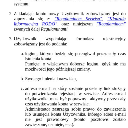
systemu.
Zakładając konto nowy Użytkownik zobowiązany jest do
zapoznania się z:
"Regulaminem Serwisu"
,
"Klauzulą
Informacyjną RODO"
oraz niniejszym
"Regulaminem"
zwanych dalej
Regulaminami
.
Użytkownik wypełniając formularz rejestracyjny
zobowiązany jest do podania:
loginu, którym będzie się posługiwał przez cały czas
istnienia konta.
Pamiętaj o właściwym doborze loginu, gdyż nie ma
możliwości jego późniejszej zmiany.
Swojego imienia i nazwiska,
adresu e-mail na który zostanie przesłany link służący
do potwierdzenia rejestracji w serwisie. Adres e-mail
użytkownika musi być poprawny i aktywny przez cały
czas użytkowania konta w serwisie.
Administrator zastrzega sobie prawo do zawieszenia
lub usunięcia konta Użytownika, którego adres e-mail
nie jest prawidłowy (konto pocztowe zostało
zawieszone, usunięte, etc.).