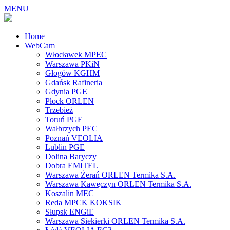
MENU
Home
WebCam
Włocławek MPEC
Warszawa PKiN
Głogów KGHM
Gdańsk Rafineria
Gdynia PGE
Płock ORLEN
Trzebież
Toruń PGE
Wałbrzych PEC
Poznań VEOLIA
Lublin PGE
Dolina Baryczy
Dobra EMITEL
Warszawa Żerań ORLEN Termika S.A.
Warszawa Kawęczyn ORLEN Termika S.A.
Koszalin MEC
Reda MPCK KOKSIK
Słupsk ENGiE
Warszawa Siekierki ORLEN Termika S.A.