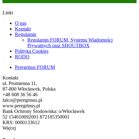
Linki
O nas
Kontakt
Regulamin
Regulamin FORUM, Systemu Wiadomości
Prywatnych oraz SHOUTBOX
Polityka Cookies
RODO
Peregrinus FORUM
Kontakt
ul. Promienna 11,
87-800 Włocławek, Polska
+48 608 36 56 46
falco@peregrinus.pl
www.peregrinus.pl
Bank Ochrony Środowiska: o/Włocławek
52 154010692001 872185350001
KRS: 0000133612
Więcej