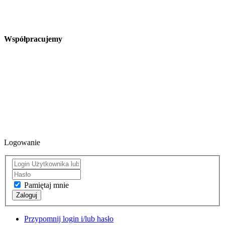
Współpracujemy
Logowanie
Pamiętaj mnie
Zaloguj
Przypomnij login i/lub hasło