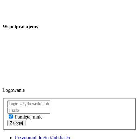
Współpracujemy
Logowanie
Pamiętaj mnie
Zaloguj
Przypomnij login i/lub hasło