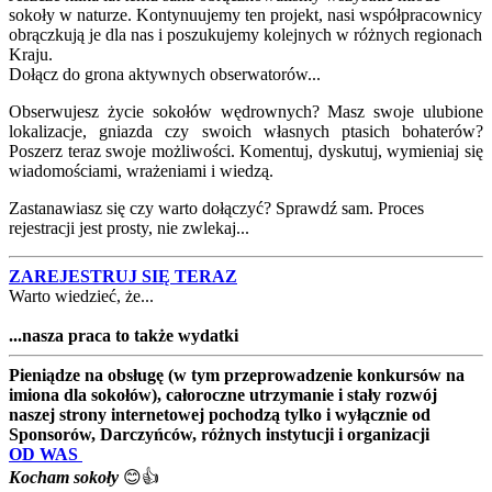
sokoły w naturze. Kontynuujemy ten projekt, nasi współpracownicy
obrączkują je dla nas i poszukujemy kolejnych w różnych regionach
Kraju.
Dołącz do grona aktywnych obserwatorów...
Obserwujesz życie sokołów wędrownych? Masz swoje ulubione
lokalizacje, gniazda czy swoich własnych ptasich bohaterów?
Poszerz teraz swoje możliwości. Komentuj, dyskutuj, wymieniaj się
wiadomościami, wrażeniami i wiedzą.
Zastanawiasz się czy warto dołączyć? Sprawdź sam. Proces
rejestracji jest prosty, nie zwlekaj...
ZAREJESTRUJ SIĘ TERAZ
Warto wiedzieć, że...
...nasza praca to także wydatki
Pieniądze na obsługę (w tym przeprowadzenie konkursów na
imiona dla sokołów), całoroczne utrzymanie i stały rozwój
naszej strony internetowej pochodzą tylko i wyłącznie od
Sponsorów, Darczyńców, różnych instytucji i organizacji
OD WAS
Kocham sokoły
😊👍