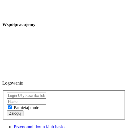
Współpracujemy
Logowanie
Pamiętaj mnie
Zaloguj
Przypomnij login i/lub hasło