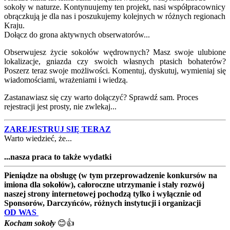
sokoły w naturze. Kontynuujemy ten projekt, nasi współpracownicy
obrączkują je dla nas i poszukujemy kolejnych w różnych regionach
Kraju.
Dołącz do grona aktywnych obserwatorów...
Obserwujesz życie sokołów wędrownych? Masz swoje ulubione
lokalizacje, gniazda czy swoich własnych ptasich bohaterów?
Poszerz teraz swoje możliwości. Komentuj, dyskutuj, wymieniaj się
wiadomościami, wrażeniami i wiedzą.
Zastanawiasz się czy warto dołączyć? Sprawdź sam. Proces
rejestracji jest prosty, nie zwlekaj...
ZAREJESTRUJ SIĘ TERAZ
Warto wiedzieć, że...
...nasza praca to także wydatki
Pieniądze na obsługę (w tym przeprowadzenie konkursów na
imiona dla sokołów), całoroczne utrzymanie i stały rozwój
naszej strony internetowej pochodzą tylko i wyłącznie od
Sponsorów, Darczyńców, różnych instytucji i organizacji
OD WAS
Kocham sokoły
😊👍