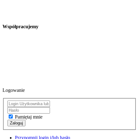
Współpracujemy
Logowanie
Pamiętaj mnie
Zaloguj
Przypomnij login i/lub hasło