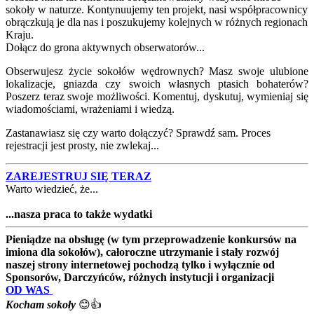
sokoły w naturze. Kontynuujemy ten projekt, nasi współpracownicy
obrączkują je dla nas i poszukujemy kolejnych w różnych regionach
Kraju.
Dołącz do grona aktywnych obserwatorów...
Obserwujesz życie sokołów wędrownych? Masz swoje ulubione
lokalizacje, gniazda czy swoich własnych ptasich bohaterów?
Poszerz teraz swoje możliwości. Komentuj, dyskutuj, wymieniaj się
wiadomościami, wrażeniami i wiedzą.
Zastanawiasz się czy warto dołączyć? Sprawdź sam. Proces
rejestracji jest prosty, nie zwlekaj...
ZAREJESTRUJ SIĘ TERAZ
Warto wiedzieć, że...
...nasza praca to także wydatki
Pieniądze na obsługę (w tym przeprowadzenie konkursów na
imiona dla sokołów), całoroczne utrzymanie i stały rozwój
naszej strony internetowej pochodzą tylko i wyłącznie od
Sponsorów, Darczyńców, różnych instytucji i organizacji
OD WAS
Kocham sokoły
😊👍