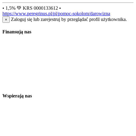
• 1,5% 💚 KRS 0000133612 •
https://www.peregrinus.pl/pl/pomoc-sokolom/darowizna
Zaloguj się lub zarejestruj by przeglądać profil użytkownika.
×
Finansują nas
Wspierają nas