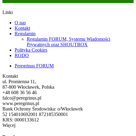
Linki
O nas
Kontakt
Regulamin
Regulamin FORUM, Systemu Wiadomości
Prywatnych oraz SHOUTBOX
Polityka Cookies
RODO
Peregrinus FORUM
Kontakt
ul. Promienna 11,
87-800 Włocławek, Polska
+48 608 36 56 46
falco@peregrinus.pl
www.peregrinus.pl
Bank Ochrony Środowiska: o/Włocławek
52 154010692001 872185350001
KRS: 0000133612
Więcej