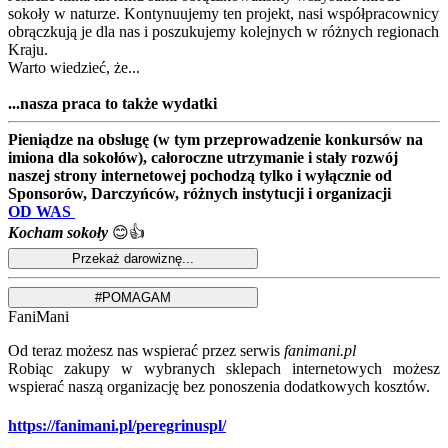
sokoły w naturze. Kontynuujemy ten projekt, nasi współpracownicy
obrączkują je dla nas i poszukujemy kolejnych w różnych regionach
Kraju.
Warto wiedzieć, że...
...nasza praca to także wydatki
Pieniądze na obsługę (w tym przeprowadzenie konkursów na
imiona dla sokołów), całoroczne utrzymanie i stały rozwój
naszej strony internetowej pochodzą tylko i wyłącznie od
Sponsorów, Darczyńców, różnych instytucji i organizacji
OD WAS
Kocham sokoły
😊👍
FaniMani
Od teraz możesz nas wspierać przez serwis
fanimani.pl
Robiąc zakupy w wybranych sklepach internetowych możesz
wspierać naszą organizację bez ponoszenia dodatkowych kosztów.
https://fanimani.pl/peregrinuspl/