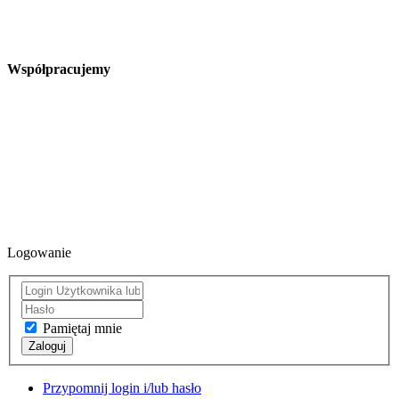
Współpracujemy
Logowanie
Pamiętaj mnie
Zaloguj
Przypomnij login i/lub hasło