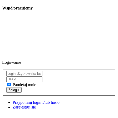
Współpracujemy
Logowanie
Pamiętaj mnie
Zaloguj
Przypomnij login i/lub hasło
Zarejestruj się