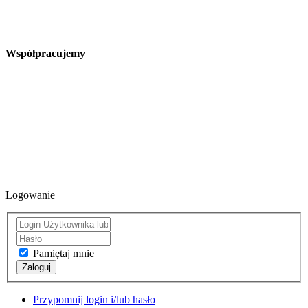
Współpracujemy
Logowanie
Pamiętaj mnie
Zaloguj
Przypomnij login i/lub hasło