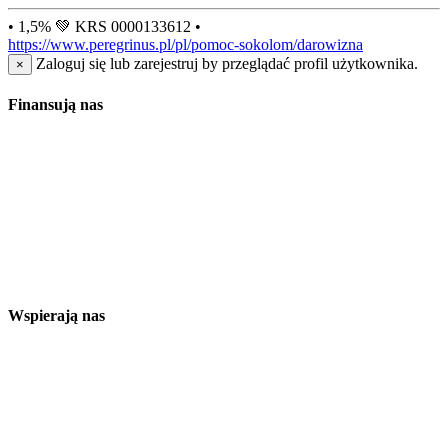
• 1,5% 💚 KRS 0000133612 •
https://www.peregrinus.pl/pl/pomoc-sokolom/darowizna
Zaloguj się lub zarejestruj by przeglądać profil użytkownika.
×
Finansują nas
Wspierają nas