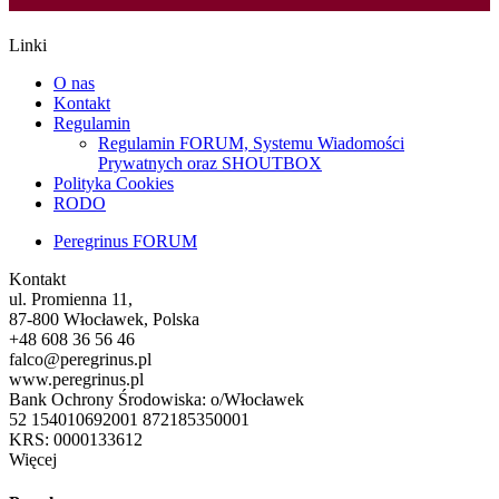
Linki
O nas
Kontakt
Regulamin
Regulamin FORUM, Systemu Wiadomości
Prywatnych oraz SHOUTBOX
Polityka Cookies
RODO
Peregrinus FORUM
Kontakt
ul. Promienna 11,
87-800 Włocławek, Polska
+48 608 36 56 46
falco@peregrinus.pl
www.peregrinus.pl
Bank Ochrony Środowiska: o/Włocławek
52 154010692001 872185350001
KRS: 0000133612
Więcej