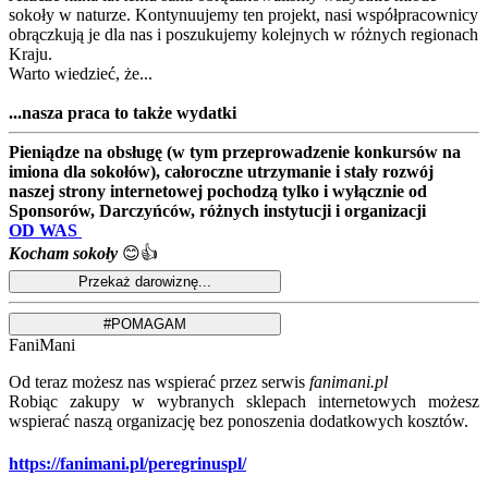
sokoły w naturze. Kontynuujemy ten projekt, nasi współpracownicy
obrączkują je dla nas i poszukujemy kolejnych w różnych regionach
Kraju.
Warto wiedzieć, że...
...nasza praca to także wydatki
Pieniądze na obsługę (w tym przeprowadzenie konkursów na
imiona dla sokołów), całoroczne utrzymanie i stały rozwój
naszej strony internetowej pochodzą tylko i wyłącznie od
Sponsorów, Darczyńców, różnych instytucji i organizacji
OD WAS
Kocham sokoły
😊👍
FaniMani
Od teraz możesz nas wspierać przez serwis
fanimani.pl
Robiąc zakupy w wybranych sklepach internetowych możesz
wspierać naszą organizację bez ponoszenia dodatkowych kosztów.
https://fanimani.pl/peregrinuspl/