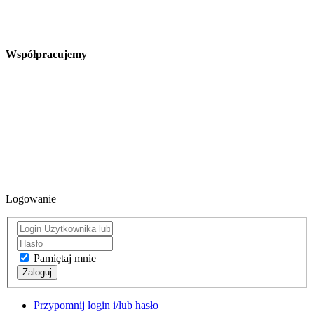
Współpracujemy
Logowanie
Pamiętaj mnie
Zaloguj
Przypomnij login i/lub hasło