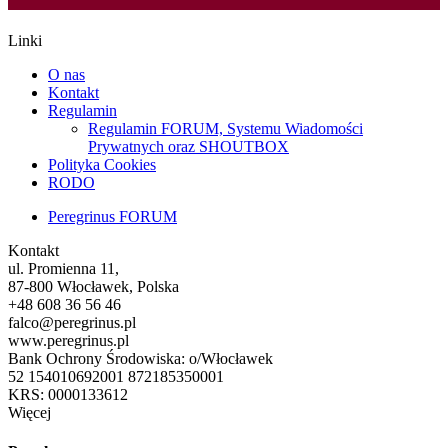
Linki
O nas
Kontakt
Regulamin
Regulamin FORUM, Systemu Wiadomości
Prywatnych oraz SHOUTBOX
Polityka Cookies
RODO
Peregrinus FORUM
Kontakt
ul. Promienna 11,
87-800 Włocławek, Polska
+48 608 36 56 46
falco@peregrinus.pl
www.peregrinus.pl
Bank Ochrony Środowiska: o/Włocławek
52 154010692001 872185350001
KRS: 0000133612
Więcej