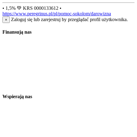
• 1,5% 💚 KRS 0000133612 •
https://www.peregrinus.pl/pl/pomoc-sokolom/darowizna
Zaloguj się lub zarejestruj by przeglądać profil użytkownika.
×
Finansują nas
Wspierają nas