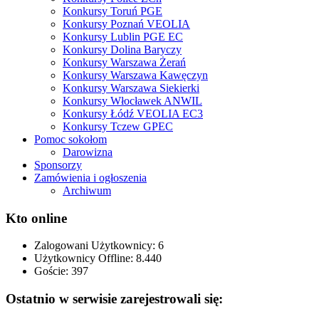
Konkursy Toruń PGE
Konkursy Poznań VEOLIA
Konkursy Lublin PGE EC
Konkursy Dolina Baryczy
Konkursy Warszawa Żerań
Konkursy Warszawa Kawęczyn
Konkursy Warszawa Siekierki
Konkursy Włocławek ANWIL
Konkursy Łódź VEOLIA EC3
Konkursy Tczew GPEC
Pomoc sokołom
Darowizna
Sponsorzy
Zamówienia i ogłoszenia
Archiwum
Kto online
Zalogowani Użytkownicy:
6
Użytkownicy Offline: 8.440
Goście:
397
Ostatnio w serwisie zarejestrowali się: