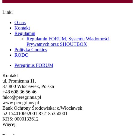
Linki
O nas
Kontakt
Regulamin
Regulamin FORUM, Systemu Wiadomości
Prywatnych oraz SHOUTBOX
Polityka Cookies
RODO
Peregrinus FORUM
Kontakt
ul. Promienna 11,
87-800 Włocławek, Polska
+48 608 36 56 46
falco@peregrinus.pl
www.peregrinus.pl
Bank Ochrony Środowiska: o/Włocławek
52 154010692001 872185350001
KRS: 0000133612
Więcej