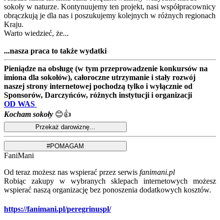
sokoły w naturze. Kontynuujemy ten projekt, nasi współpracownicy
obrączkują je dla nas i poszukujemy kolejnych w różnych regionach
Kraju.
Warto wiedzieć, że...
...nasza praca to także wydatki
Pieniądze na obsługę (w tym przeprowadzenie konkursów na
imiona dla sokołów), całoroczne utrzymanie i stały rozwój
naszej strony internetowej pochodzą tylko i wyłącznie od
Sponsorów, Darczyńców, różnych instytucji i organizacji
OD WAS
Kocham sokoły
😊👍
FaniMani
Od teraz możesz nas wspierać przez serwis
fanimani.pl
Robiąc zakupy w wybranych sklepach internetowych możesz
wspierać naszą organizację bez ponoszenia dodatkowych kosztów.
https://fanimani.pl/peregrinuspl/