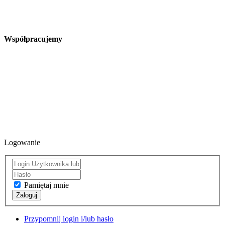
Współpracujemy
Logowanie
Pamiętaj mnie
Zaloguj
Przypomnij login i/lub hasło