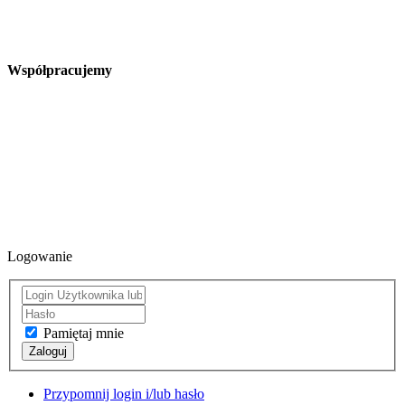
Współpracujemy
Logowanie
Pamiętaj mnie
Zaloguj
Przypomnij login i/lub hasło