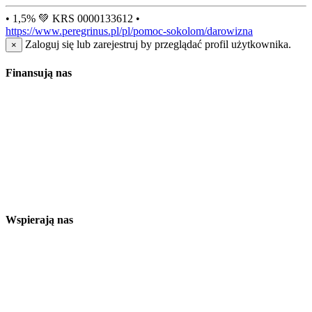
• 1,5% 💚 KRS 0000133612 •
https://www.peregrinus.pl/pl/pomoc-sokolom/darowizna
Zaloguj się lub zarejestruj by przeglądać profil użytkownika.
×
Finansują nas
Wspierają nas