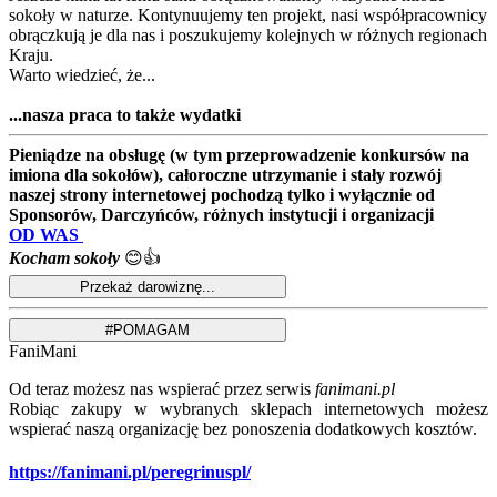
sokoły w naturze. Kontynuujemy ten projekt, nasi współpracownicy
obrączkują je dla nas i poszukujemy kolejnych w różnych regionach
Kraju.
Warto wiedzieć, że...
...nasza praca to także wydatki
Pieniądze na obsługę (w tym przeprowadzenie konkursów na
imiona dla sokołów), całoroczne utrzymanie i stały rozwój
naszej strony internetowej pochodzą tylko i wyłącznie od
Sponsorów, Darczyńców, różnych instytucji i organizacji
OD WAS
Kocham sokoły
😊👍
FaniMani
Od teraz możesz nas wspierać przez serwis
fanimani.pl
Robiąc zakupy w wybranych sklepach internetowych możesz
wspierać naszą organizację bez ponoszenia dodatkowych kosztów.
https://fanimani.pl/peregrinuspl/