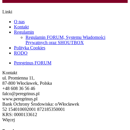
Linki
O nas
Kontakt
Regulamin
Regulamin FORUM, Systemu Wiadomości
Prywatnych oraz SHOUTBOX
Polityka Cookies
RODO
Peregrinus FORUM
Kontakt
ul. Promienna 11,
87-800 Włocławek, Polska
+48 608 36 56 46
falco@peregrinus.pl
www.peregrinus.pl
Bank Ochrony Środowiska: o/Włocławek
52 154010692001 872185350001
KRS: 0000133612
Więcej