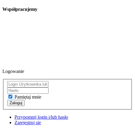
Współpracujemy
Logowanie
Pamiętaj mnie
Zaloguj
Przypomnij login i/lub hasło
Zarejestruj się