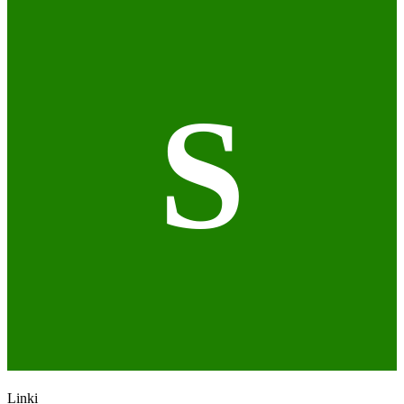
S
Linki