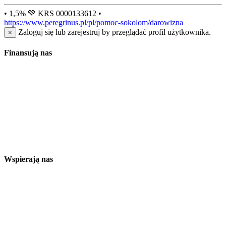
• 1,5% 💚 KRS 0000133612 •
https://www.peregrinus.pl/pl/pomoc-sokolom/darowizna
Zaloguj się lub zarejestruj by przeglądać profil użytkownika.
×
Finansują nas
Wspierają nas