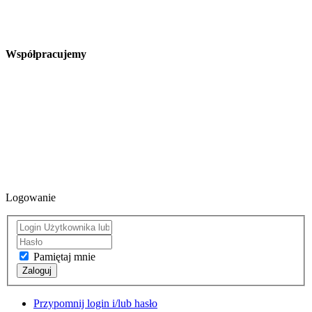
Współpracujemy
Logowanie
Pamiętaj mnie
Zaloguj
Przypomnij login i/lub hasło