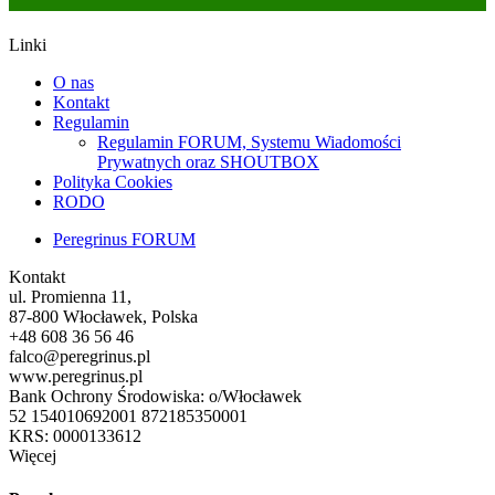
Linki
O nas
Kontakt
Regulamin
Regulamin FORUM, Systemu Wiadomości
Prywatnych oraz SHOUTBOX
Polityka Cookies
RODO
Peregrinus FORUM
Kontakt
ul. Promienna 11,
87-800 Włocławek, Polska
+48 608 36 56 46
falco@peregrinus.pl
www.peregrinus.pl
Bank Ochrony Środowiska: o/Włocławek
52 154010692001 872185350001
KRS: 0000133612
Więcej