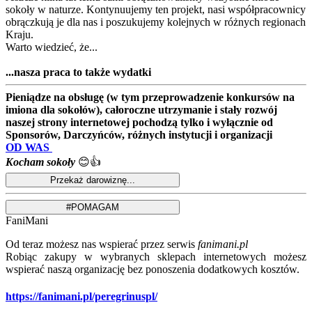
sokoły w naturze. Kontynuujemy ten projekt, nasi współpracownicy
obrączkują je dla nas i poszukujemy kolejnych w różnych regionach
Kraju.
Warto wiedzieć, że...
...nasza praca to także wydatki
Pieniądze na obsługę (w tym przeprowadzenie konkursów na
imiona dla sokołów), całoroczne utrzymanie i stały rozwój
naszej strony internetowej pochodzą tylko i wyłącznie od
Sponsorów, Darczyńców, różnych instytucji i organizacji
OD WAS
Kocham sokoły
😊👍
FaniMani
Od teraz możesz nas wspierać przez serwis
fanimani.pl
Robiąc zakupy w wybranych sklepach internetowych możesz
wspierać naszą organizację bez ponoszenia dodatkowych kosztów.
https://fanimani.pl/peregrinuspl/