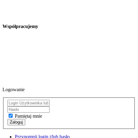
Współpracujemy
Logowanie
Pamiętaj mnie
Zaloguj
Przypomnij login i/lub hasło