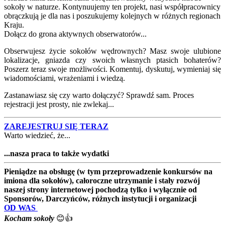
sokoły w naturze. Kontynuujemy ten projekt, nasi współpracownicy
obrączkują je dla nas i poszukujemy kolejnych w różnych regionach
Kraju.
Dołącz do grona aktywnych obserwatorów...
Obserwujesz życie sokołów wędrownych? Masz swoje ulubione
lokalizacje, gniazda czy swoich własnych ptasich bohaterów?
Poszerz teraz swoje możliwości. Komentuj, dyskutuj, wymieniaj się
wiadomościami, wrażeniami i wiedzą.
Zastanawiasz się czy warto dołączyć? Sprawdź sam. Proces
rejestracji jest prosty, nie zwlekaj...
ZAREJESTRUJ SIĘ TERAZ
Warto wiedzieć, że...
...nasza praca to także wydatki
Pieniądze na obsługę (w tym przeprowadzenie konkursów na
imiona dla sokołów), całoroczne utrzymanie i stały rozwój
naszej strony internetowej pochodzą tylko i wyłącznie od
Sponsorów, Darczyńców, różnych instytucji i organizacji
OD WAS
Kocham sokoły
😊👍