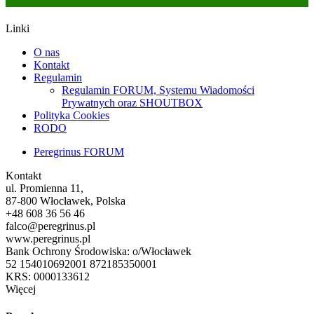
Linki
O nas
Kontakt
Regulamin
Regulamin FORUM, Systemu Wiadomości
Prywatnych oraz SHOUTBOX
Polityka Cookies
RODO
Peregrinus FORUM
Kontakt
ul. Promienna 11,
87-800 Włocławek, Polska
+48 608 36 56 46
falco@peregrinus.pl
www.peregrinus.pl
Bank Ochrony Środowiska: o/Włocławek
52 154010692001 872185350001
KRS: 0000133612
Więcej