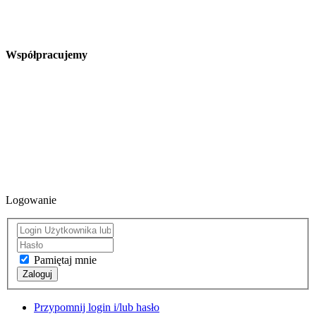
Współpracujemy
Logowanie
Pamiętaj mnie
Zaloguj
Przypomnij login i/lub hasło