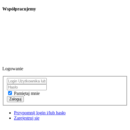
Współpracujemy
Logowanie
Pamiętaj mnie
Zaloguj
Przypomnij login i/lub hasło
Zarejestruj się