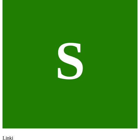
S
Linki