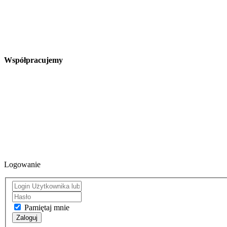
Współpracujemy
Logowanie
Pamiętaj mnie
Zaloguj