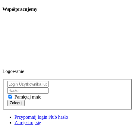
Współpracujemy
Logowanie
Pamiętaj mnie
Zaloguj
Przypomnij login i/lub hasło
Zarejestruj się