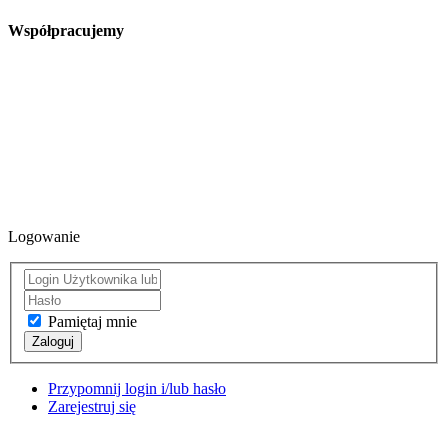
Współpracujemy
Logowanie
Pamiętaj mnie
Zaloguj
Przypomnij login i/lub hasło
Zarejestruj się