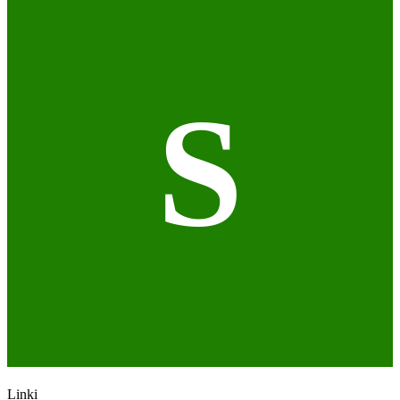
S
Linki