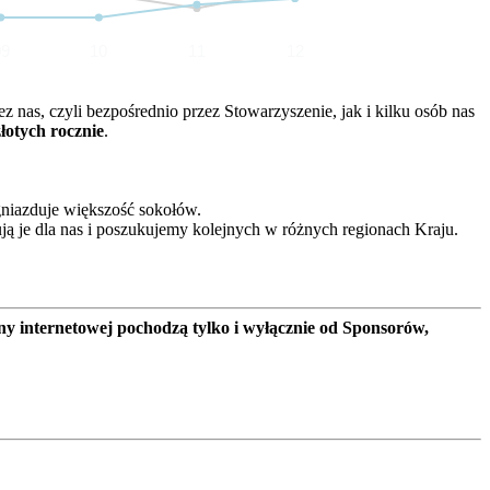
09
10
11
12
nas, czyli bezpośrednio przez Stowarzyszenie, jak i kilku osób nas
złotych rocznie
.
gniazduje większość sokołów.
ją je dla nas i poszukujemy kolejnych w różnych regionach Kraju.
ny internetowej pochodzą tylko i wyłącznie od Sponsorów,