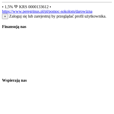
• 1,5% 💚 KRS 0000133612 •
https://www.peregrinus.pl/pl/pomoc-sokolom/darowizna
Zaloguj się lub zarejestruj by przeglądać profil użytkownika.
×
Finansują nas
Wspierają nas