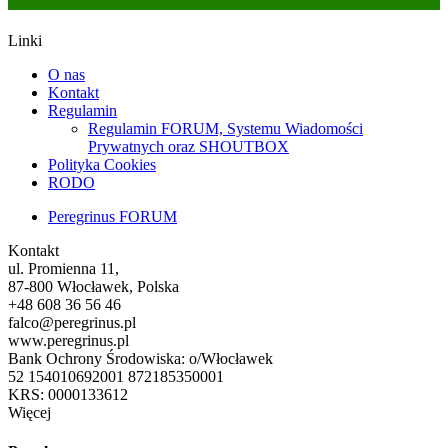
Linki
O nas
Kontakt
Regulamin
Regulamin FORUM, Systemu Wiadomości
Prywatnych oraz SHOUTBOX
Polityka Cookies
RODO
Peregrinus FORUM
Kontakt
ul. Promienna 11,
87-800 Włocławek, Polska
+48 608 36 56 46
falco@peregrinus.pl
www.peregrinus.pl
Bank Ochrony Środowiska: o/Włocławek
52 154010692001 872185350001
KRS: 0000133612
Więcej