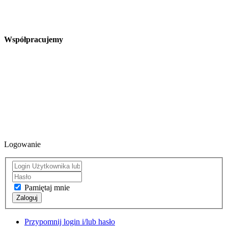
Współpracujemy
Logowanie
Pamiętaj mnie
Zaloguj
Przypomnij login i/lub hasło