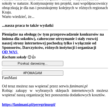
sokoły w naturze. Kontynuujemy ten projekt, nasi współpracownicy
obrączkują je dla nas i poszukujemy kolejnych w różnych regionach
Kraju.
Warto wiedzieć, że...
...nasza praca to także wydatki
Pieniądze na obsługę (w tym przeprowadzenie konkursów na
imiona dla sokołów), całoroczne utrzymanie i stały rozwój
naszej strony internetowej pochodzą tylko i wyłącznie od
Sponsorów, Darczyńców, różnych instytucji i organizacji
OD WAS
Kocham sokoły
😊👍
FaniMani
Od teraz możesz nas wspierać przez serwis
fanimani.pl
Robiąc zakupy w wybranych sklepach internetowych możesz
wspierać naszą organizację bez ponoszenia dodatkowych kosztów.
https://fanimani.pl/peregrinuspl/