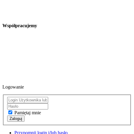
Współpracujemy
Logowanie
Pamiętaj mnie
Zaloguj
Przypomnij login i/lub hasło