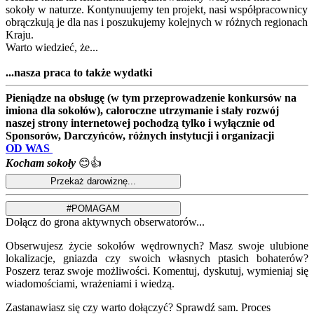
sokoły w naturze. Kontynuujemy ten projekt, nasi współpracownicy
obrączkują je dla nas i poszukujemy kolejnych w różnych regionach
Kraju.
Warto wiedzieć, że...
...nasza praca to także wydatki
Pieniądze na obsługę (w tym przeprowadzenie konkursów na
imiona dla sokołów), całoroczne utrzymanie i stały rozwój
naszej strony internetowej pochodzą tylko i wyłącznie od
Sponsorów, Darczyńców, różnych instytucji i organizacji
OD WAS
Kocham sokoły
😊👍
Dołącz do grona aktywnych obserwatorów...
Obserwujesz życie sokołów wędrownych? Masz swoje ulubione
lokalizacje, gniazda czy swoich własnych ptasich bohaterów?
Poszerz teraz swoje możliwości. Komentuj, dyskutuj, wymieniaj się
wiadomościami, wrażeniami i wiedzą.
Zastanawiasz się czy warto dołączyć? Sprawdź sam. Proces