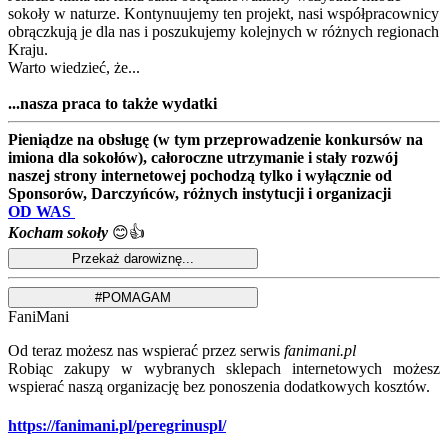
sokoły w naturze. Kontynuujemy ten projekt, nasi współpracownicy
obrączkują je dla nas i poszukujemy kolejnych w różnych regionach
Kraju.
Warto wiedzieć, że...
...nasza praca to także wydatki
Pieniądze na obsługę (w tym przeprowadzenie konkursów na
imiona dla sokołów), całoroczne utrzymanie i stały rozwój
naszej strony internetowej pochodzą tylko i wyłącznie od
Sponsorów, Darczyńców, różnych instytucji i organizacji
OD WAS
Kocham sokoły
😊👍
FaniMani
Od teraz możesz nas wspierać przez serwis
fanimani.pl
Robiąc zakupy w wybranych sklepach internetowych możesz
wspierać naszą organizację bez ponoszenia dodatkowych kosztów.
https://fanimani.pl/peregrinuspl/