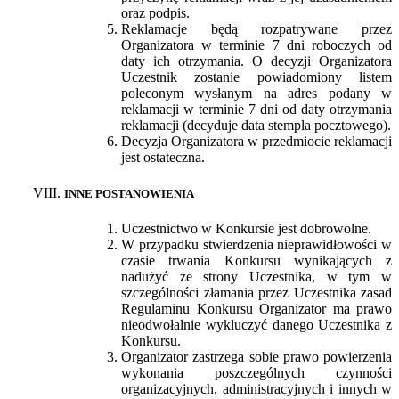
oraz podpis.
Reklamacje będą rozpatrywane przez
Organizatora w terminie 7 dni roboczych od
daty ich otrzymania. O decyzji Organizatora
Uczestnik zostanie powiadomiony listem
poleconym wysłanym na adres podany w
reklamacji w terminie 7 dni od daty otrzymania
reklamacji (decyduje data stempla pocztowego).
Decyzja Organizatora w przedmiocie reklamacji
jest ostateczna.
INNE POSTANOWIENIA
Uczestnictwo w Konkursie jest dobrowolne.
W przypadku stwierdzenia nieprawidłowości w
czasie trwania Konkursu wynikających z
nadużyć ze strony Uczestnika, w tym w
szczególności złamania przez Uczestnika zasad
Regulaminu Konkursu Organizator ma prawo
nieodwołalnie wykluczyć danego Uczestnika z
Konkursu.
Organizator zastrzega sobie prawo powierzenia
wykonania poszczególnych czynności
organizacyjnych, administracyjnych i innych w