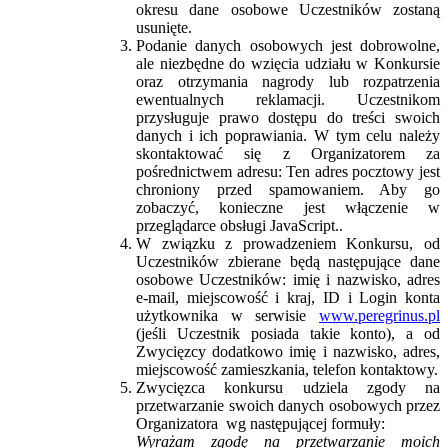
okresu dane osobowe Uczestników zostaną
usunięte.
Podanie danych osobowych jest dobrowolne,
ale niezbędne do wzięcia udziału w Konkursie
oraz otrzymania nagrody lub rozpatrzenia
ewentualnych reklamacji. Uczestnikom
przysługuje prawo dostępu do treści swoich
danych i ich poprawiania. W tym celu należy
skontaktować się z Organizatorem za
pośrednictwem adresu:
Ten adres pocztowy jest
chroniony przed spamowaniem. Aby go
zobaczyć, konieczne jest włączenie w
przeglądarce obsługi JavaScript.
.
W związku z prowadzeniem Konkursu, od
Uczestników zbierane będą następujące dane
osobowe Uczestników: imię i nazwisko, adres
e-mail, miejscowość i kraj, ID i Login konta
użytkownika w serwisie
www.peregrinus.pl
(jeśli Uczestnik posiada takie konto), a od
Zwycięzcy dodatkowo imię i nazwisko, adres,
miejscowość zamieszkania, telefon kontaktowy.
Zwycięzca konkursu udziela zgody na
przetwarzanie swoich danych osobowych przez
Organizatora wg następującej formuły:
Wyrażam zgodę na przetwarzanie moich