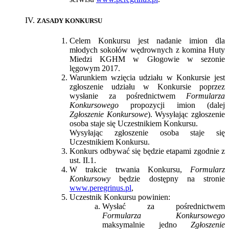
ZASADY KONKURSU
Celem Konkursu jest nadanie imion dla
młodych sokołów wędrownych z komina Huty
Miedzi KGHM w Głogowie w sezonie
lęgowym 2017.
Warunkiem wzięcia udziału w Konkursie jest
zgłoszenie udziału w Konkursie poprzez
wysłanie za pośrednictwem
Formularza
Konkursowego
propozycji imion (dalej
Zgłoszenie Konkursowe
). Wysyłając zgłoszenie
osoba staje się Uczestnikiem Konkursu.
Wysyłając zgłoszenie osoba staje się
Uczestnikiem Konkursu.
Konkurs odbywać się będzie etapami zgodnie z
ust. II.1.
W trakcie trwania Konkursu,
Formularz
Konkursowy
będzie dostępny na stronie
www.peregrinus.pl
,
Uczestnik Konkursu powinien:
Wysłać za pośrednictwem
Formularza Konkursowego
maksymalnie jedno
Zgłoszenie