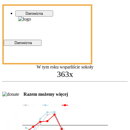
Darowizna
Darowizna
W tym roku wsparliście sokoły
363x
Razem możemy więcej
2024
2025
2026
200
100
Darowizny
36
20