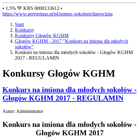
• 1,5% 💚 KRS 0000133612 •
https://www.peregrinus.pl/pl/pomoc-sokolom/darowizna
Start
Konkursy
Konkursy Głogów KGHM
Głogów KGHM - 2017 "Konkurs na imiona dla młodych
sokołów"
Konkurs na imiona dla młodych sokołów - Głogów KGHM
2017 - REGULAMIN
Konkursy Głogów KGHM
Konkurs na imiona dla młodych sokołów -
Głogów KGHM 2017 - REGULAMIN
Autor: Administrator
Konkurs na imiona dla młodych sokołów -
Głogów KGHM 2017