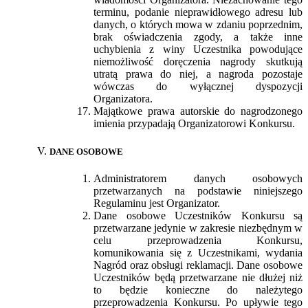
terminu, podanie nieprawidłowego adresu lub
danych, o których mowa w zdaniu poprzednim,
brak oświadczenia zgody, a także inne
uchybienia z winy Uczestnika powodujące
niemożliwość doręczenia nagrody skutkują
utratą prawa do niej, a nagroda pozostaje
wówczas do wyłącznej dyspozycji
Organizatora.
Majątkowe prawa autorskie do nagrodzonego
imienia przypadają Organizatorowi Konkursu.
DANE OSOBOWE
Administratorem danych osobowych
przetwarzanych na podstawie niniejszego
Regulaminu jest Organizator.
Dane osobowe Uczestników Konkursu są
przetwarzane jedynie w zakresie niezbędnym w
celu przeprowadzenia Konkursu,
komunikowania się z Uczestnikami, wydania
Nagród oraz obsługi reklamacji. Dane osobowe
Uczestników będą przetwarzane nie dłużej niż
to będzie konieczne do należytego
przeprowadzenia Konkursu. Po upływie tego