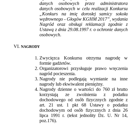
danych osobowych przez administratora
danych osobowych w celu realizacji Konkursu
„Konkurs na imię dorosłej samicy sokoła
wędrownego - Głogów KGHM 2017”, wydania
Nagród oraz obsługi reklamacji zgodnie z
Ustawą z dnia 29.08.1997 r. o ochronie danych
osobowych
.
NAGRODY
Zwycięzca Konkursu otrzyma nagrodę w
formie gadżetów.
Organizatorowi przysługuje prawo wręczenia
nagród pocieszenia.
Nagrody nie podlegają wymianie na inne
nagrody lub ekwiwalent pieniężny.
Nagrody dzienne o wartości do 760 zł brutto
korzystają ze zwolnienia z podatku
dochodowego od osób fizycznych zgodnie z
art. 21 ust. 1 pkt 68 Ustawy o podatku
dochodowym od osób fizycznych z dnia 26
lipca 1991 r. (tekst jednolity Dz. U. Nr 14,
poz.176).