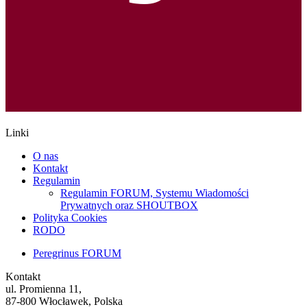
Linki
O nas
Kontakt
Regulamin
Regulamin FORUM, Systemu Wiadomości
Prywatnych oraz SHOUTBOX
Polityka Cookies
RODO
Peregrinus FORUM
Kontakt
ul. Promienna 11,
87-800 Włocławek, Polska