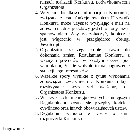
ramach realizacji Konkursu, podwykonawcom
Organizatora.
Wszelkie dodatkowe informacje o Konkursie,
związane z jego funkcjonowaniem Uczestnik
Konkursu może uzyskać wysyłając e-mail na
adres:
Ten adres pocztowy jest chroniony przed
spamowaniem. Aby go zobaczyć, konieczne
jest włączenie w przeglądarce obsługi
JavaScript.
.
Organizator zastrzega sobie prawo do
dokonania zmian Regulaminu Konkursu z
ważnych powodów, w każdym czasie, pod
warunkiem, że nie wpłynie to na pogorszenie
sytuacji jego uczestników.
Wszelkie spory wynikłe z tytułu wykonania
zobowiązań związanych z Konkursem będą
rozstrzygane przez sąd właściwy dla
Organizatora Konkursu.
W kwestiach nieuregulowanych niniejszym
Regulaminem stosuje się przepisy kodeksu
cywilnego oraz innych obowiązujących ustaw.
Regulamin wchodzi w życie w dniu
rozpoczęcia Konkursu.
Logowanie