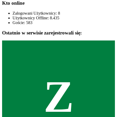
Kto online
Zalogowani Użytkownicy:
8
Użytkownicy Offline: 8.435
Goście:
583
Ostatnio w serwisie zarejestrowali się:
Z