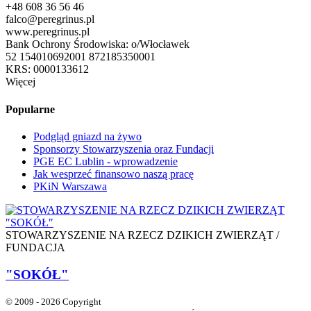
+48 608 36 56 46
falco@peregrinus.pl
www.peregrinus.pl
Bank Ochrony Środowiska: o/Włocławek
52 154010692001 872185350001
KRS: 0000133612
Więcej
Popularne
Podgląd gniazd na żywo
Sponsorzy Stowarzyszenia oraz Fundacji
PGE EC Lublin - wprowadzenie
Jak wesprzeć finansowo naszą pracę
PKiN Warszawa
STOWARZYSZENIE NA RZECZ DZIKICH ZWIERZĄT /
FUNDACJA
"SOKÓŁ"
© 2009 - 2026 Copyright