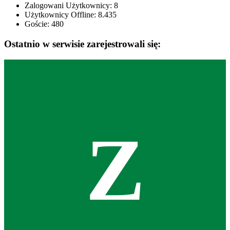
Zalogowani Użytkownicy:
8
Użytkownicy Offline: 8.435
Goście:
480
Ostatnio w serwisie zarejestrowali się:
Z