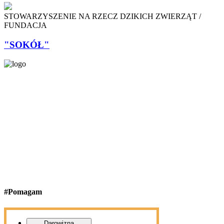
STOWARZYSZENIE NA RZECZ DZIKICH ZWIERZĄT /
FUNDACJA
"SOKÓŁ"
#Pomagam
Darowizna