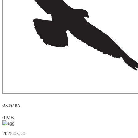
OKTANKA
0 MB
2026-03-20