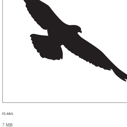
FLARA
7 MB