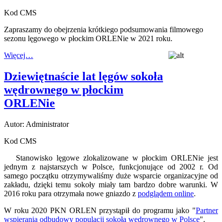
Kod CMS
Zapraszamy do obejrzenia krótkiego podsumowania filmowego
sezonu lęgowego w płockim ORLENie w 2021 roku.
Więcej…
Dziewiętnaście lat lęgów sokoła
wędrownego w płockim
ORLENie
Autor: Administrator
Kod CMS
Stanowisko lęgowe zlokalizowane w płockim ORLENie jest
jednym z najstarszych w Polsce, funkcjonujące od 2002 r. Od
samego początku otrzymywaliśmy duże wsparcie organizacyjne od
zakładu, dzięki temu sokoły miały tam bardzo dobre warunki. W
2016 roku para otrzymała nowe gniazdo z
podglądem online
.
W roku 2020 PKN ORLEN przystąpił do programu jako "
Partner
wspierania odbudowy populacji sokoła wędrownego w Polsce
".