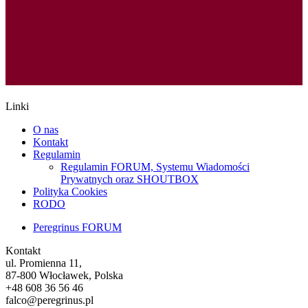
Linki
O nas
Kontakt
Regulamin
Regulamin FORUM, Systemu Wiadomości
Prywatnych oraz SHOUTBOX
Polityka Cookies
RODO
Peregrinus FORUM
Kontakt
ul. Promienna 11,
87-800 Włocławek, Polska
+48 608 36 56 46
falco@peregrinus.pl