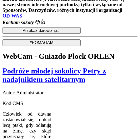
naszej strony internetowej pochodzą tylko i wyłącznie od
Sponsorów, Darczyńców, różnych instytucji i organizacji
OD WAS
Kocham sokoły
😊👍
WebCam - Gniazdo Płock ORLEN
Podróże młodej sokolicy Petry z
nadajnikiem satelitarnym
Autor: Administrator
Kod CMS
Człowiek od dawna
zastanawiał się, dokąd
lecą ptaki, gdy odlatują
na zimę, czy skąd
przyleciały te, które