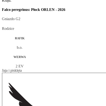
Kraju.
Falco peregrinus: Płock ORLEN - 2026
Gniazdo
G2
Rodzice
RAFIK
b.o.
WERWA
2 EV
Jaja i pisklęta