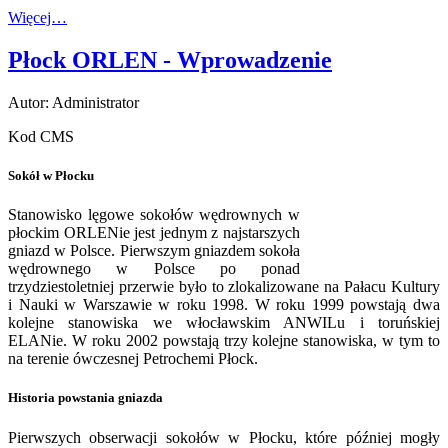
Więcej…
Płock ORLEN - Wprowadzenie
Autor: Administrator
Kod CMS
Sokół w Płocku
Stanowisko lęgowe sokołów wędrownych w
płockim ORLENie jest jednym z najstarszych
gniazd w Polsce. Pierwszym gniazdem sokoła
wędrownego w Polsce po ponad
trzydziestoletniej przerwie było to zlokalizowane na Pałacu Kultury
i Nauki w Warszawie w roku 1998. W roku 1999 powstają dwa
kolejne stanowiska we włocławskim ANWILu i toruńskiej
ELANie. W roku 2002 powstają trzy kolejne stanowiska, w tym to
na terenie ówczesnej Petrochemi Płock.
Historia powstania gniazda
Pierwszych obserwacji sokołów w Płocku, które później mogły