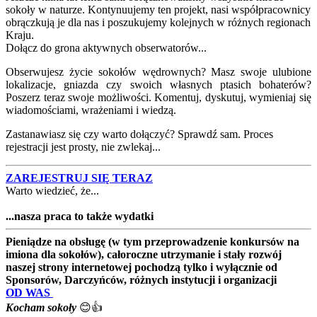
sokoły w naturze. Kontynuujemy ten projekt, nasi współpracownicy
obrączkują je dla nas i poszukujemy kolejnych w różnych regionach
Kraju.
Dołącz do grona aktywnych obserwatorów...
Obserwujesz życie sokołów wędrownych? Masz swoje ulubione
lokalizacje, gniazda czy swoich własnych ptasich bohaterów?
Poszerz teraz swoje możliwości. Komentuj, dyskutuj, wymieniaj się
wiadomościami, wrażeniami i wiedzą.
Zastanawiasz się czy warto dołączyć? Sprawdź sam. Proces
rejestracji jest prosty, nie zwlekaj...
ZAREJESTRUJ SIĘ TERAZ
Warto wiedzieć, że...
...nasza praca to także wydatki
Pieniądze na obsługę (w tym przeprowadzenie konkursów na
imiona dla sokołów), całoroczne utrzymanie i stały rozwój
naszej strony internetowej pochodzą tylko i wyłącznie od
Sponsorów, Darczyńców, różnych instytucji i organizacji
OD WAS
Kocham sokoły
😊👍