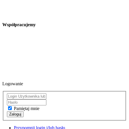
Współpracujemy
Logowanie
Pamiętaj mnie
Zaloguj
Przypomnij login i/lub hasło